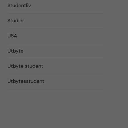
Studentliv
Studier
USA
Utbyte
Utbyte student
Utbytesstudent