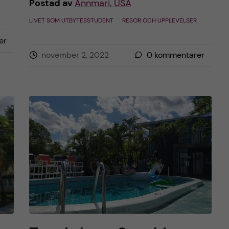
Postad av
Annmari, USA
LIVET SOM UTBYTESSTUDENT
RESOR OCH UPPLEVELSER
er
november 2, 2022
0
kommentarer