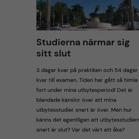
Studierna närmar sig
sitt slut
3 dagar kvar på praktiken och 54 dagar
kvar till examen. Tiden har gått så himla
fort under mina utbytesperiod! Det är
blandade känslor över att mina
utbytesstudier snart är över. Men hur
känns det egentligen att utbytesstudier
snart är slut? Var det värt att åka?