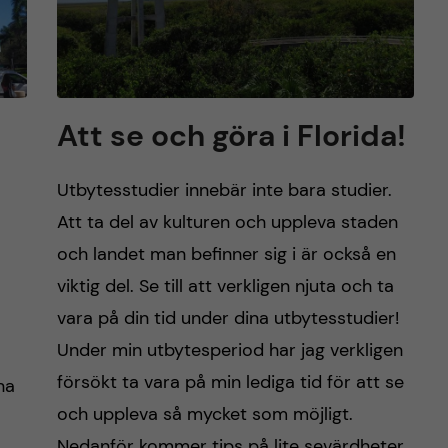
Att se och göra i Florida!
Utbytesstudier innebär inte bara studier.
Att ta del av kulturen och uppleva staden
och landet man befinner sig i är också en
viktig del. Se till att verkligen njuta och ta
vara på din tid under dina utbytesstudier!
Under min utbytesperiod har jag verkligen
försökt ta vara på min lediga tid för att se
na
och uppleva så mycket som möjligt.
Nedanför kommer tips på lite sevärdheter