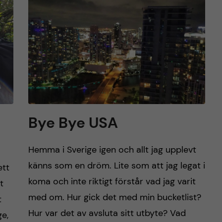
Bye Bye USA
Hemma i Sverige igen och allt jag upplevt
känns som en dröm. Lite som att jag legat i
ett
koma och inte riktigt förstår vad jag varit
t
med om. Hur gick det med min bucketlist?
t
Hur var det av avsluta sitt utbyte? Vad
ge,