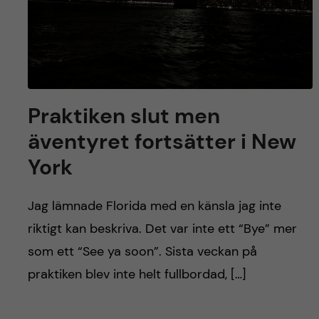
Praktiken slut men
äventyret fortsätter i New
York
Jag lämnade Florida med en känsla jag inte
riktigt kan beskriva. Det var inte ett “Bye” mer
som ett “See ya soon”. Sista veckan på
praktiken blev inte helt fullbordad, […]