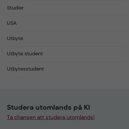
Studier
USA
Utbyte
Utbyte student
Utbytesstudent
Studera utomlands på KI
Ta chansen att studera utomlands!