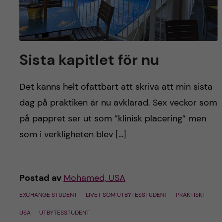
Sista kapitlet för nu
Det känns helt ofattbart att skriva att min sista
dag på praktiken är nu avklarad. Sex veckor som
på pappret ser ut som ”klinisk placering” men
som i verkligheten blev […]
Postad av
Mohamed, USA
EXCHANGE STUDENT
LIVET SOM UTBYTESSTUDENT
PRAKTISKT
USA
UTBYTESSTUDENT