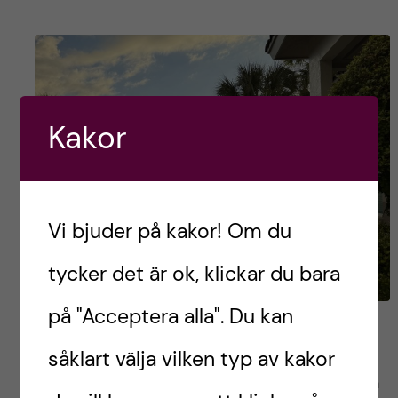
Kakor
Vi bjuder på kakor! Om du
tycker det är ok, klickar du bara
på "Acceptera alla". Du kan
Allt på riktigt nu
såklart välja vilken typ av kakor
Första veckan på kliniken är nu klar och jag kan