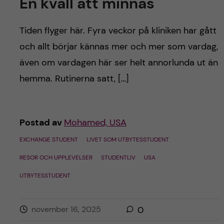
En kväll att minnas
Tiden flyger här. Fyra veckor på kliniken har gått
och allt börjar kännas mer och mer som vardag,
även om vardagen här ser helt annorlunda ut än
hemma. Rutinerna satt, […]
Postad av
Mohamed, USA
EXCHANGE STUDENT
LIVET SOM UTBYTESSTUDENT
RESOR OCH UPPLEVELSER
STUDENTLIV
USA
UTBYTESSTUDENT
november 16, 2025
0