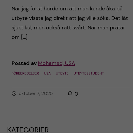
När jag först hörde om att man kunde åka på
utbyte visste jag direkt att jag ville söka. Det lät
sjukt kul, men också rätt svårt. När man pratar
om […]
Postad av
Mohamed, USA
FÖRBEREDELSER
USA
UTBYTE
UTBYTESSTUDENT
oktober 7, 2025
0
KATEGORIER