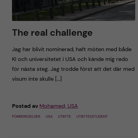
The real challenge
Jag har blivit nominerad, haft möten med både
KI och universitetet i USA och kände mig redo
för nästa steg. Jag trodde först att det där med
visum inte skulle […]
Postad av
Mohamed, USA
FÖRBEREDELSER
USA
UTBYTE
UTBYTESSTUDENT