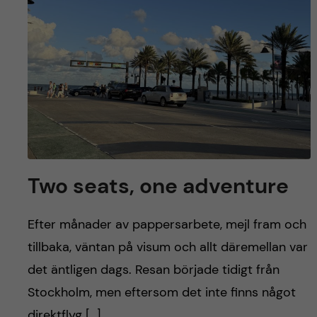
Two seats, one adventure
Efter månader av pappersarbete, mejl fram och
tillbaka, väntan på visum och allt däremellan var
det äntligen dags. Resan började tidigt från
Stockholm, men eftersom det inte finns något
direktflyg […]