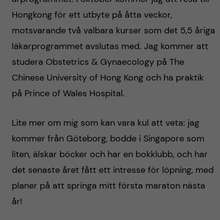
Hongkong för ett utbyte på åtta veckor,
motsvarande två valbara kurser som det 5,5 åriga
läkarprogrammet avslutas med. Jag kommer att
studera Obstetrics & Gynaecology på The
Chinese University of Hong Kong och ha praktik
på Prince of Wales Hospital.
Lite mer om mig som kan vara kul att veta: jag
kommer från Göteborg, bodde i Singapore som
liten, älskar böcker och har en bokklubb, och har
det senaste året fått ett intresse för löpning, med
planer på att springa mitt första maraton nästa
år!