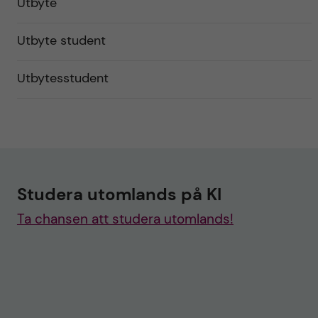
Utbyte
Utbyte student
Utbytesstudent
Studera utomlands på KI
Ta chansen att studera utomlands!