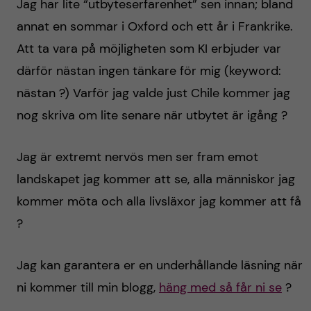
Jag har lite “utbyteserfarenhet” sen innan; bland
annat en sommar i Oxford och ett år i Frankrike.
Att ta vara på möjligheten som KI erbjuder var
därför nästan ingen tänkare för mig (keyword:
nästan ?) Varför jag valde just Chile kommer jag
nog skriva om lite senare när utbytet är igång ?
Jag är extremt nervös men ser fram emot
landskapet jag kommer att se, alla människor jag
kommer möta och alla livsläxor jag kommer att få
?
Jag kan garantera er en underhållande läsning när
ni kommer till min blogg,
häng med så får ni se
?