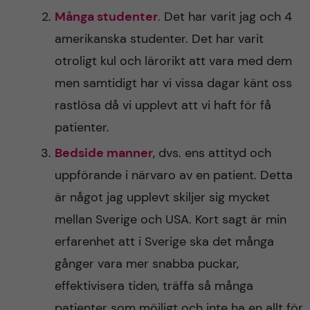
Många studenter
.
Det har varit jag och 4
amerikanska studenter. Det har varit
otroligt kul och lärorikt att vara med dem
men samtidigt har vi vissa dagar känt oss
rastlösa då vi upplevt att vi haft för få
patienter.
Bedside manner
, dvs. ens attityd och
uppförande i närvaro av en patient. Detta
är något jag upplevt skiljer sig mycket
mellan Sverige och USA. Kort sagt är min
erfarenhet att i Sverige ska det många
gånger vara mer snabba puckar,
effektivisera tiden, träffa så många
patienter som möjligt och inte ha en allt för