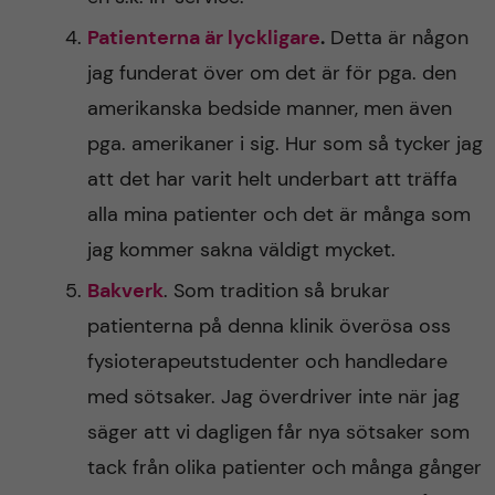
Patienterna är lyckligare
.
Detta är någon
jag funderat över om det är för pga. den
amerikanska bedside manner, men även
pga. amerikaner i sig. Hur som så tycker jag
att det har varit helt underbart att träffa
alla mina patienter och det är många som
jag kommer sakna väldigt mycket.
Bakverk
. Som tradition så brukar
patienterna på denna klinik överösa oss
fysioterapeutstudenter och handledare
med sötsaker. Jag överdriver inte när jag
säger att vi dagligen får nya sötsaker som
tack från olika patienter och många gånger