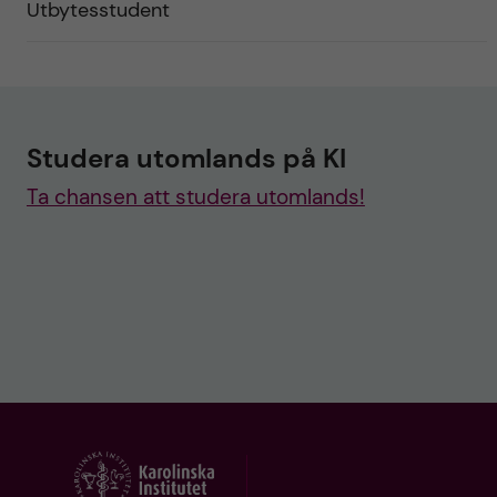
Utbytesstudent
Studera utomlands på KI
Ta chansen att studera utomlands!