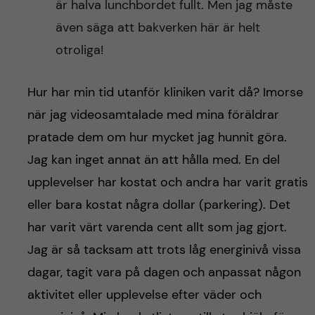
är halva lunchbordet fullt. Men jag måste
även säga att bakverken här är helt
otroliga!
Hur har min tid utanför kliniken varit då? Imorse
när jag videosamtalade med mina föräldrar
pratade dem om hur mycket jag hunnit göra.
Jag kan inget annat än att hålla med. En del
upplevelser har kostat och andra har varit gratis
eller bara kostat några dollar (parkering). Det
har varit värt varenda cent allt som jag gjort.
Jag är så tacksam att trots låg energinivå vissa
dagar, tagit vara på dagen och anpassat någon
aktivitet eller upplevelse efter väder och