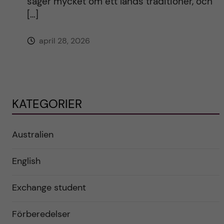
säger mycket om ett lands traditioner, och
[…]
april 28, 2026
KATEGORIER
Australien
English
Exchange student
Förberedelser