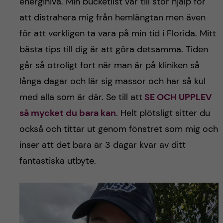
energinivå. Min bucketlist var till stor hjälp för
att distrahera mig från hemlängtan men även
för att verkligen ta vara på min tid i Florida. Mitt
bästa tips till dig är att göra detsamma. Tiden
går så otroligt fort när man är på kliniken så
långa dagar och lär sig massor och har så kul
med alla som är där. Se till att
SE OCH UPPLEV
så mycket du bara kan
. Helt plötsligt sitter du
också och tittar ut genom fönstret som mig och
inser att det bara är 3 dagar kvar av ditt
fantastiska utbyte.