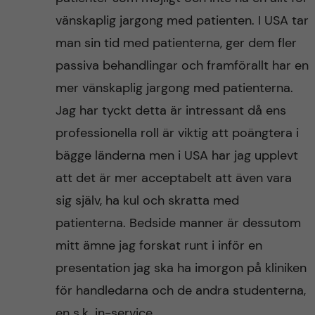
vänskaplig jargong med patienten. I USA tar
man sin tid med patienterna, ger dem fler
passiva behandlingar och framförallt har en
mer vänskaplig jargong med patienterna.
Jag har tyckt detta är intressant då ens
professionella roll är viktig att poängtera i
bägge länderna men i USA har jag upplevt
att det är mer acceptabelt att även vara
sig själv, ha kul och skratta med
patienterna. Bedside manner är dessutom
mitt ämne jag forskat runt i inför en
presentation jag ska ha imorgon på kliniken
för handledarna och de andra studenterna,
en s.k. in-service.