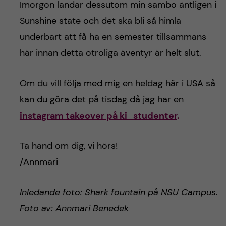
Imorgon landar dessutom min sambo äntligen i
Sunshine state och det ska bli så himla
underbart att få ha en semester tillsammans
här innan detta otroliga äventyr är helt slut.
Om du vill följa med mig en heldag här i USA så
kan du göra det på tisdag då jag har en
instagram takeover på ki_studenter
.
Ta hand om dig, vi hörs!
/Annmari
Inledande foto: Shark fountain på NSU Campus.
Foto av: Annmari Benedek