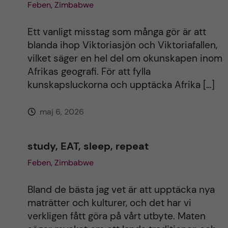
Feben, Zimbabwe
Ett vanligt misstag som många gör är att
blanda ihop Viktoriasjön och Viktoriafallen,
vilket säger en hel del om okunskapen inom
Afrikas geografi. För att fylla
kunskapsluckorna och upptäcka Afrika […]
maj 6, 2026
study, EAT, sleep, repeat
Feben, Zimbabwe
Bland de bästa jag vet är att upptäcka nya
maträtter och kulturer, och det har vi
verkligen fått göra på vårt utbyte. Maten