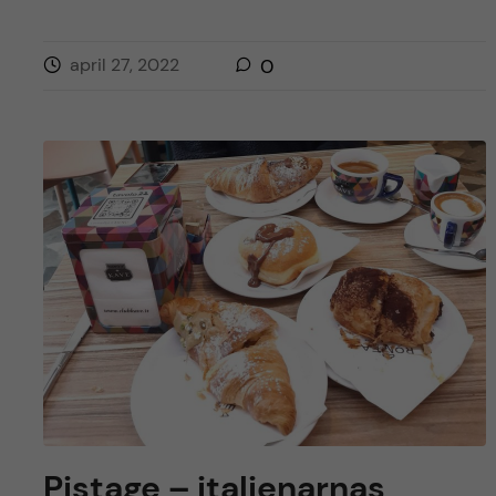
april 27, 2022
0
Pistage – italienarnas