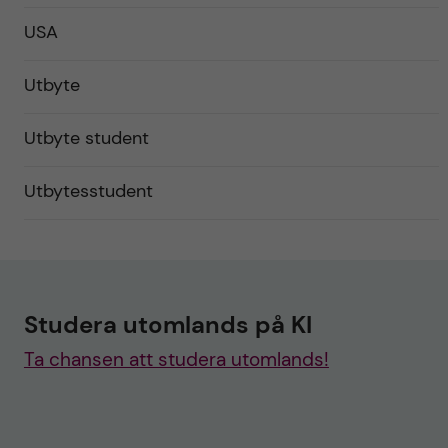
USA
Utbyte
Utbyte student
Utbytesstudent
Studera utomlands på KI
Ta chansen att studera utomlands!