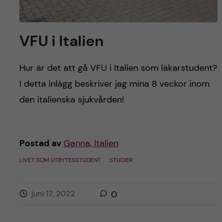
VFU i Italien
Hur är det att gå VFU i Italien som läkarstudent?
I detta inlägg beskriver jag mina 8 veckor inom
den italienska sjukvården!
Postad av
Ganna, Italien
LIVET SOM UTBYTESSTUDENT
STUDIER
juni 17, 2022
0