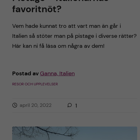
favoritnöt?
Vem hade kunnat tro att vart man än går i
Italien så stöter man på pistage i diverse rätter?
Här kan ni få läsa om några av dem!
Postad av
Ganna, Italien
RESOR OCH UPPLEVELSER
april 20, 2022
1