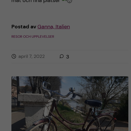
mat och fina platser
Postad av
Ganna, Italien
RESOR OCH UPPLEVELSER
april 7, 2022
3