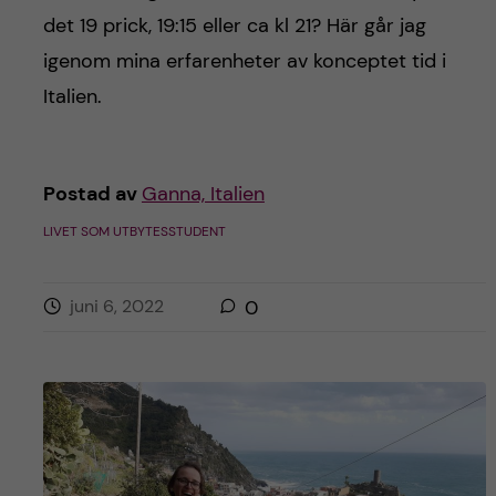
det 19 prick, 19:15 eller ca kl 21? Här går jag
igenom mina erfarenheter av konceptet tid i
Italien.
Postad av
Ganna, Italien
LIVET SOM UTBYTESSTUDENT
juni 6, 2022
0