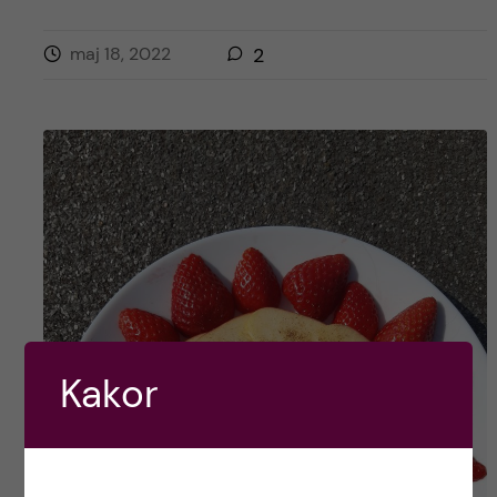
maj 18, 2022
2
Kakor