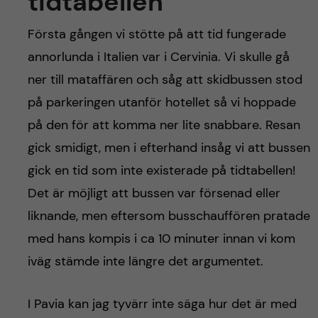
tidtabellen
Första gången vi stötte på att tid fungerade
annorlunda i Italien var i Cervinia. Vi skulle gå
ner till mataffären och såg att skidbussen stod
på parkeringen utanför hotellet så vi hoppade
på den för att komma ner lite snabbare. Resan
gick smidigt, men i efterhand insåg vi att bussen
gick en tid som inte existerade på tidtabellen!
Det är möjligt att bussen var försenad eller
liknande, men eftersom busschauffören pratade
med hans kompis i ca 10 minuter innan vi kom
iväg stämde inte längre det argumentet.
I Pavia kan jag tyvärr inte säga hur det är med