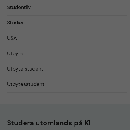
Studentliv
Studier
USA
Utbyte
Utbyte student
Utbytesstudent
Studera utomlands på KI