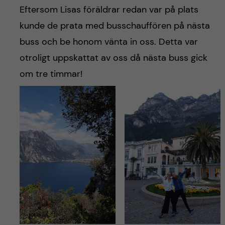
Eftersom Lisas föräldrar redan var på plats
kunde de prata med busschauffören på nästa
buss och be honom vänta in oss. Detta var
otroligt uppskattat av oss då nästa buss gick
om tre timmar!