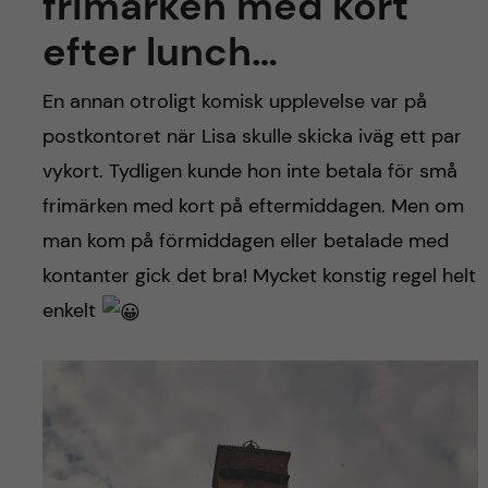
frimärken med kort
efter lunch…
En annan otroligt komisk upplevelse var på
postkontoret när Lisa skulle skicka iväg ett par
vykort. Tydligen kunde hon inte betala för små
frimärken med kort på eftermiddagen. Men om
man kom på förmiddagen eller betalade med
kontanter gick det bra! Mycket konstig regel helt
enkelt