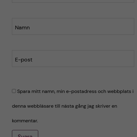
t
t
Namn
E-post
Spara mitt namn, min e-postadress och webbplats i
denna webbläsare till nästa gång jag skriver en
kommentar.
Svara