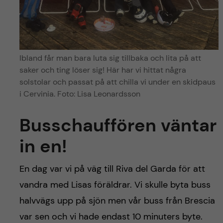
Ibland får man bara luta sig tillbaka och lita på att
saker och ting löser sig! Här har vi hittat några
solstolar och passat på att chilla vi under en skidpaus
i Cervinia. Foto: Lisa Leonardsson
Busschauffören väntar
in en!
En dag var vi på väg till Riva del Garda för att
vandra med Lisas föräldrar. Vi skulle byta buss
halvvägs upp på sjön men vår buss från Brescia
var sen och vi hade endast 10 minuters byte.