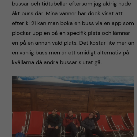
bussar och tidtabeller eftersom jag aldrig hade
åkt buss där. Mina vänner har dock visat att
efter kl 21 kan man boka en buss via en app som
plockar upp en på en specifik plats och lämnar
en på en annan vald plats. Det kostar lite mer än
en vanlig buss men är ett smidigt alternativ på
kvällarna då andra bussar slutat gå.