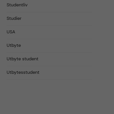
Studentliv
Studier
USA
Utbyte
Utbyte student
Utbytesstudent