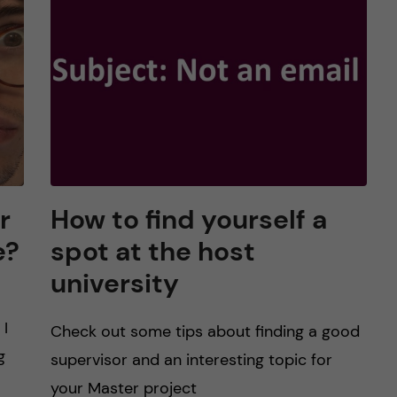
r
How to find yourself a
e?
spot at the host
university
 I
Check out some tips about finding a good
g
supervisor and an interesting topic for
your Master project