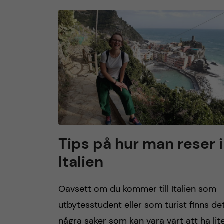
Tips på hur man reser i
Italien
Oavsett om du kommer till Italien som
utbytesstudent eller som turist finns de
några saker som kan vara värt att ha lit