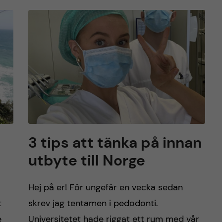
3 tips att tänka på innan
utbyte till Norge
Hej på er! För ungefär en vecka sedan
t
skrev jag tentamen i pedodonti.
e
Universitetet hade riggat ett rum med vår