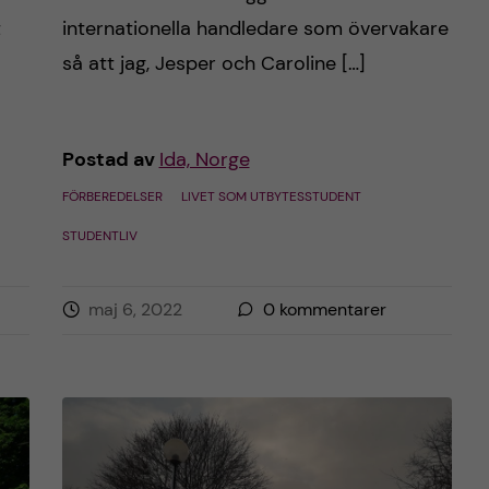
t
internationella handledare som övervakare
så att jag, Jesper och Caroline […]
Postad av
Ida, Norge
FÖRBEREDELSER
LIVET SOM UTBYTESSTUDENT
STUDENTLIV
maj 6, 2022
0
kommentarer