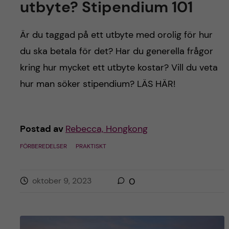
utbyte? Stipendium 101
Är du taggad på ett utbyte med orolig för hur
du ska betala för det? Har du generella frågor
kring hur mycket ett utbyte kostar? Vill du veta
hur man söker stipendium? LÄS HÄR!
Postad av
Rebecca, Hongkong
FÖRBEREDELSER
PRAKTISKT
oktober 9, 2023
0