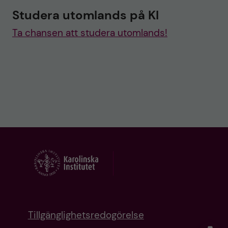
Studera utomlands på KI
Ta chansen att studera utomlands!
Tillgänglighetsredogörelse