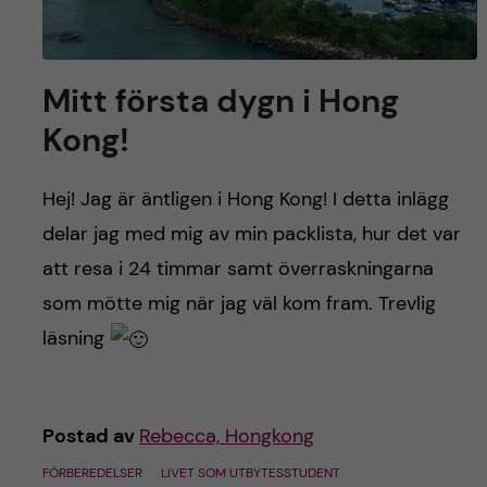
Mitt första dygn i Hong
Kong!
Hej! Jag är äntligen i Hong Kong! I detta inlägg
delar jag med mig av min packlista, hur det var
att resa i 24 timmar samt överraskningarna
som mötte mig när jag väl kom fram. Trevlig
läsning
Postad av
Rebecca, Hongkong
FÖRBEREDELSER
LIVET SOM UTBYTESSTUDENT