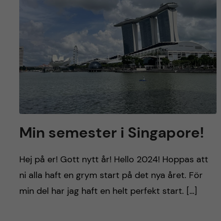
Min semester i Singapore!
Hej på er! Gott nytt år! Hello 2024! Hoppas att
ni alla haft en grym start på det nya året. För
min del har jag haft en helt perfekt start. […]