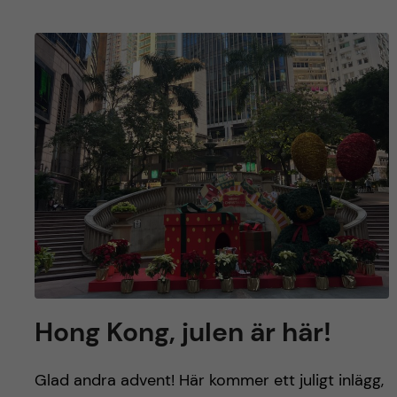
Hong Kong, julen är här!
Glad andra advent! Här kommer ett juligt inlägg,