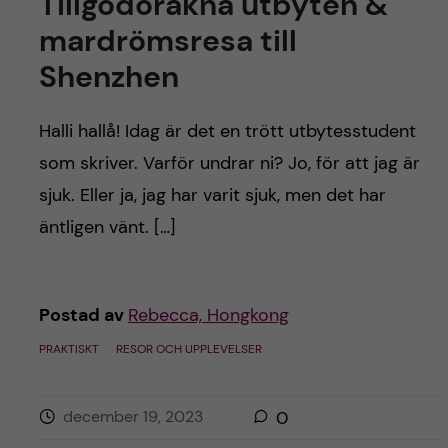
Tillgodoräkna utbyten &
mardrömsresa till
Shenzhen
Halli hallå! Idag är det en trött utbytesstudent
som skriver. Varför undrar ni? Jo, för att jag är
sjuk. Eller ja, jag har varit sjuk, men det har
äntligen vänt. […]
Postad av
Rebecca, Hongkong
PRAKTISKT
RESOR OCH UPPLEVELSER
december 19, 2023
0