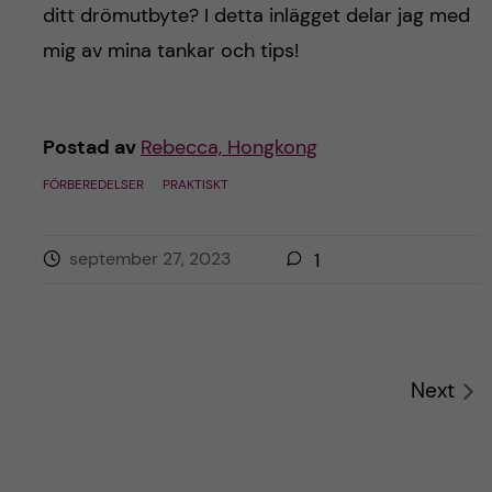
ditt drömutbyte? I detta inlägget delar jag med
mig av mina tankar och tips!
Postad av
Rebecca, Hongkong
FÖRBEREDELSER
PRAKTISKT
september 27, 2023
1
Next