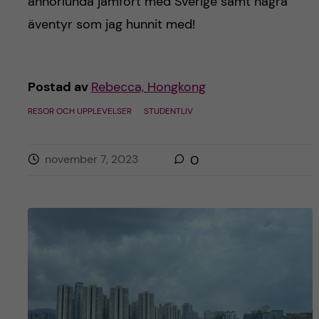
annorlunda jämfört med Sverige samt några
äventyr som jag hunnit med!
Postad av
Rebecca, Hongkong
RESOR OCH UPPLEVELSER
STUDENTLIV
november 7, 2023
0