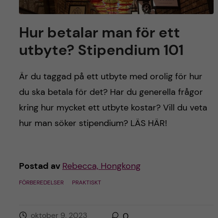
Hur betalar man för ett
utbyte? Stipendium 101
Är du taggad på ett utbyte med orolig för hur
du ska betala för det? Har du generella frågor
kring hur mycket ett utbyte kostar? Vill du veta
hur man söker stipendium? LÄS HÄR!
Postad av
Rebecca, Hongkong
FÖRBEREDELSER
PRAKTISKT
oktober 9, 2023
0