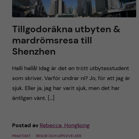
Tillgodoräkna utbyten &
mardrömsresa till
Shenzhen
Halli hallå! Idag är det en trött utbytesstudent
som skriver. Varför undrar ni? Jo, för att jag är
sjuk. Eller ja, jag har varit sjuk, men det har
äntligen vänt. […]
Postad av
Rebecca, Hongkong
PRAKTISKT
RESOR OCH UPPLEVELSER