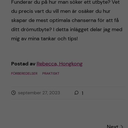
Funderar du på hur man söker ett utbyte? Vet
du precis vart du vill men är osäker du hur
skapar de mest optimala chanserna för att få
ditt drömutbyte? I detta inlägget delar jag med
mig av mina tankar och tips!
Postad av
Rebecca, Hongkong
FÖRBEREDELSER
PRAKTISKT
september 27, 2023
1
Next