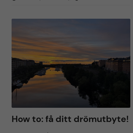
How to: få ditt drömutbyte!