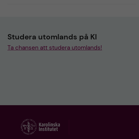
Studera utomlands på KI
Ta chansen att studera utomlands!