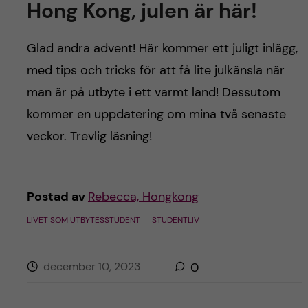
Hong Kong, julen är här!
Glad andra advent! Här kommer ett juligt inlägg,
med tips och tricks för att få lite julkänsla när
man är på utbyte i ett varmt land! Dessutom
kommer en uppdatering om mina två senaste
veckor. Trevlig läsning!
Postad av
Rebecca, Hongkong
LIVET SOM UTBYTESSTUDENT
STUDENTLIV
december 10, 2023
0