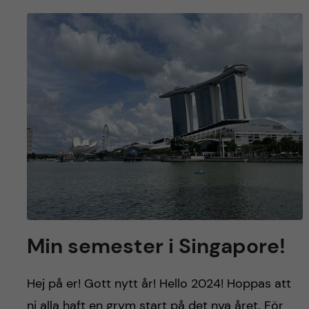
Min semester i Singapore!
Hej på er! Gott nytt år! Hello 2024! Hoppas att
ni alla haft en grym start på det nya året. För