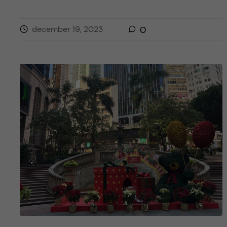
december 19, 2023
0