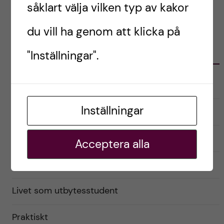
såklart välja vilken typ av kakor
du vill ha genom att klicka på
KATEGORIER
"Inställningar".
Australien
Inställningar
English
Exchange student
Acceptera alla
Förberedelser
Livet som utbytesstudent
Praktiskt