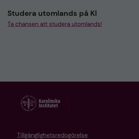
Studera utomlands på KI
Ta chansen att studera utomlands!
Tillgänglighetsredogörelse