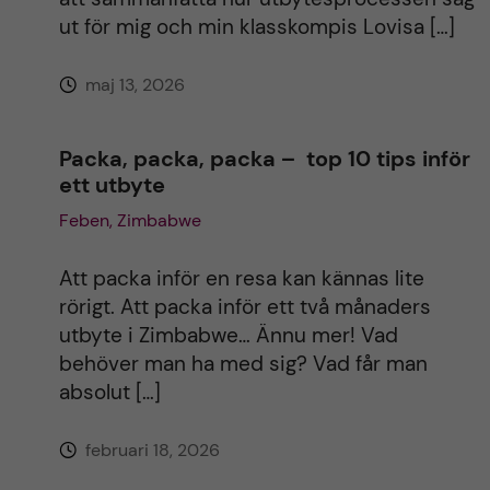
e
ut för mig och min klasskompis Lovisa […]
:
maj 13, 2026
Packa, packa, packa – top 10 tips inför
ett utbyte
Feben, Zimbabwe
Att packa inför en resa kan kännas lite
rörigt. Att packa inför ett två månaders
utbyte i Zimbabwe… Ännu mer! Vad
behöver man ha med sig? Vad får man
absolut […]
februari 18, 2026