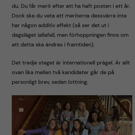
du. Du får merit efter att ha haft posten i ett år.
Dock ska du veta att meriterna dessvärre inte
har någon additiv effekt (så ser det ut i
dagsläget iallafall, men förhoppningen finns om
att detta ska ändras i framtiden).
Det tredje steget är internationell prägel. Är allt
ovan lika mellan två kandidater går de på
personligt brev, sedan lottning.