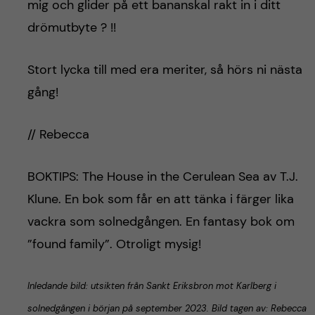
mig och glider på ett bananskal rakt in i ditt
drömutbyte ? !!
Stort lycka till med era meriter, så hörs ni nästa
gång!
// Rebecca
BOKTIPS: The House in the Cerulean Sea av T.J.
Klune. En bok som får en att tänka i färger lika
vackra som solnedgången. En fantasy bok om
”found family”. Otroligt mysig!
Inledande bild: utsikten från Sankt Eriksbron mot Karlberg i
solnedgången i början på september 2023. Bild tagen av: Rebecca