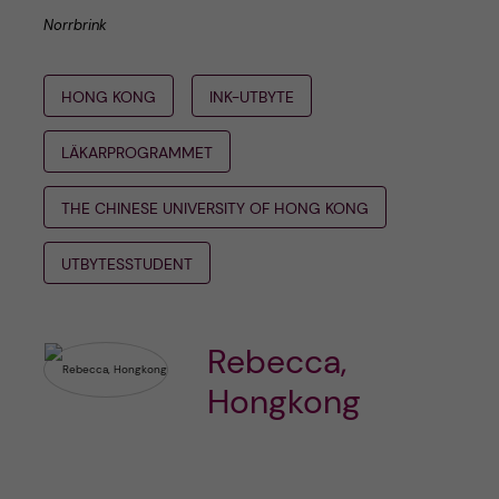
Norrbrink
HONG KONG
INK-UTBYTE
LÄKARPROGRAMMET
THE CHINESE UNIVERSITY OF HONG KONG
UTBYTESSTUDENT
Rebecca,
Hongkong