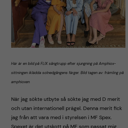
Här är en bild
på FLIX sångtrupp efter sjungning på Amphiox-
sittningen iklädda solnedgångens färger. Bild tagen av: främling på
amphioxen
När jag sökte utbyte så sökte jag med D merit
och utan internationell prägel. Denna merit fick
jag från att vara med i styrelsen i MF Spex.
Spexet är det utskott på MF som passat mig