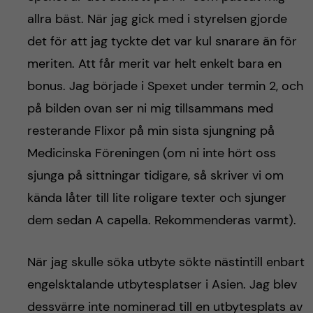
allra bäst. När jag gick med i styrelsen gjorde
det för att jag tyckte det var kul snarare än för
meriten. Att får merit var helt enkelt bara en
bonus. Jag började i Spexet under termin 2, och
på bilden ovan ser ni mig tillsammans med
resterande Flixor på min sista sjungning på
Medicinska Föreningen (om ni inte hört oss
sjunga på sittningar tidigare, så skriver vi om
kända låter till lite roligare texter och sjunger
dem sedan A capella. Rekommenderas varmt).
När jag skulle söka utbyte sökte nästintill enbart
engelsktalande utbytesplatser i Asien. Jag blev
dessvärre inte nominerad till en utbytesplats av