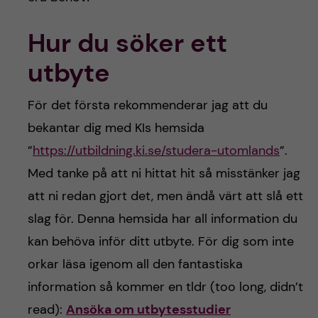
Hur du söker ett
utbyte
För det första rekommenderar jag att du
bekantar dig med KIs hemsida
”
https://utbildning.ki.se/studera-utomlands
”.
Med tanke på att ni hittat hit så misstänker jag
att ni redan gjort det, men ändå värt att slå ett
slag för. Denna hemsida har all information du
kan behöva inför ditt utbyte. För dig som inte
orkar läsa igenom all den fantastiska
information så kommer en tldr (too long, didn’t
read):
Ansöka om utbytesstudier