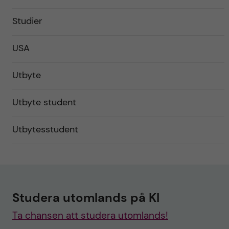
Studier
USA
Utbyte
Utbyte student
Utbytesstudent
Studera utomlands på KI
Ta chansen att studera utomlands!