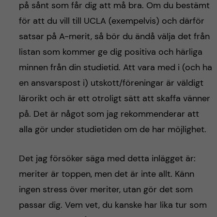
på sånt som får dig att må bra. Om du bestämt
för att du vill till UCLA (exempelvis) och därför
satsar på A-merit, så bör du ändå välja det från
listan som kommer ge dig positiva och härliga
minnen från din studietid. Att vara med i (och ha
en ansvarspost i) utskott/föreningar är väldigt
lärorikt och är ett otroligt sätt att skaffa vänner
på. Det är något som jag rekommenderar att
alla gör under studietiden om de har möjlighet.
Det jag försöker säga med detta inlägget är:
meriter är toppen, men det är inte allt. Känn
ingen stress över meriter, utan gör det som
passar dig. Vem vet, du kanske har lika tur som