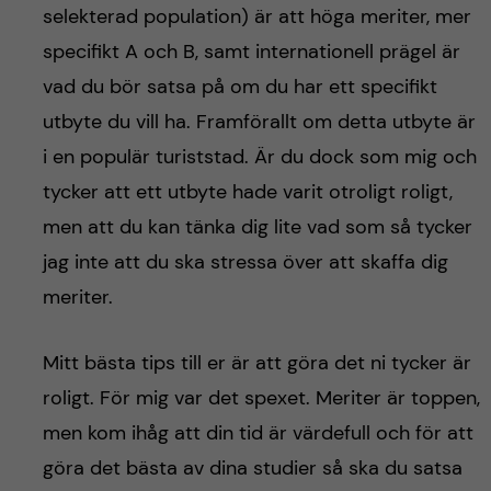
selekterad population) är att höga meriter, mer
specifikt A och B, samt internationell prägel är
vad du bör satsa på om du har ett specifikt
utbyte du vill ha. Framförallt om detta utbyte är
i en populär turiststad. Är du dock som mig och
tycker att ett utbyte hade varit otroligt roligt,
men att du kan tänka dig lite vad som så tycker
jag inte att du ska stressa över att skaffa dig
meriter.
Mitt bästa tips till er är att göra det ni tycker är
roligt. För mig var det spexet. Meriter är toppen,
men kom ihåg att din tid är värdefull och för att
göra det bästa av dina studier så ska du satsa