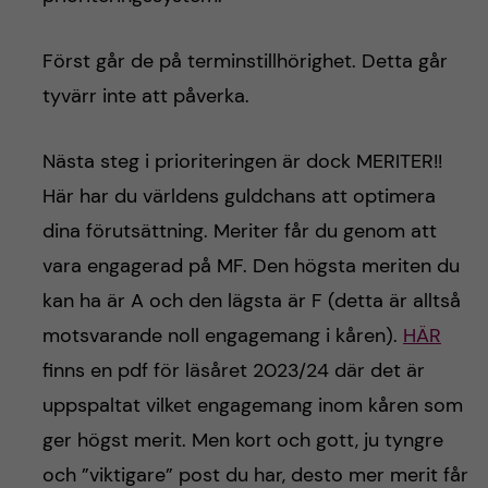
Först går de på terminstillhörighet. Detta går
tyvärr inte att påverka.
Nästa steg i prioriteringen är dock MERITER!!
Här har du världens guldchans att optimera
dina förutsättning. Meriter får du genom att
vara engagerad på MF. Den högsta meriten du
kan ha är A och den lägsta är F (detta är alltså
motsvarande noll engagemang i kåren).
HÄR
finns en pdf för läsåret 2023/24 där det är
uppspaltat vilket engagemang inom kåren som
ger högst merit. Men kort och gott, ju tyngre
och ”viktigare” post du har, desto mer merit får