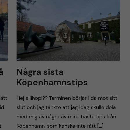
å
Några sista
Köpenhamnstips
 att
Hej allihop!?? Terminen börjar lida mot sitt
id
slut och jag tänkte att jag idag skulle dela
med mig av några av mina bästa tips från
t
Köpenhamn, som kanske inte fått […]