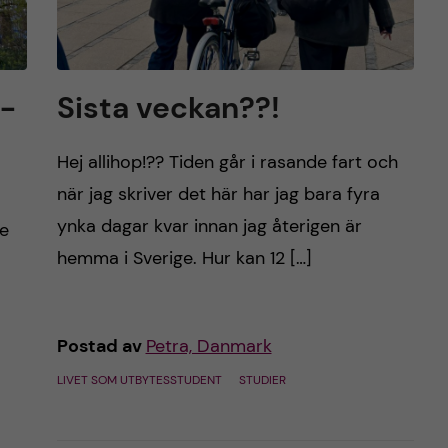
g-
Sista veckan??!
Hej allihop!?? Tiden går i rasande fart och
när jag skriver det här har jag bara fyra
ynka dagar kvar innan jag återigen är
te
hemma i Sverige. Hur kan 12 […]
Postad av
Petra, Danmark
LIVET SOM UTBYTESSTUDENT
STUDIER