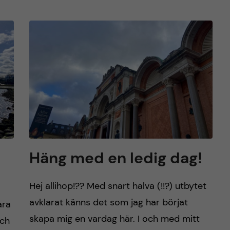
Häng med en ledig dag!
Hej allihop!?? Med snart halva (!!?) utbytet
avklarat känns det som jag har börjat
ara
skapa mig en vardag här. I och med mitt
och