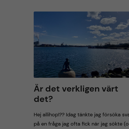
Är det verkligen värt
det?
Hej allihop!?? Idag tänkte jag försöka sv
på en fråga jag ofta fick när jag sökte (