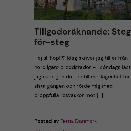
Tillgodoräknande: Ste
för-steg
Hej allihop!?? Idag skriver jag till er från
nordligare breddgrader – i söndags lås
jag nämligen dörren till min lägenhet för
sista gången och rörde mig med
proppfulla resväskor mot […]
Postad av
Petra, Danmark