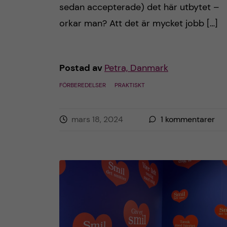
sedan accepterade) det här utbytet –
orkar man? Att det är mycket jobb […]
Postad av
Petra, Danmark
FÖRBEREDELSER
PRAKTISKT
mars 18, 2024
1
kommentarer