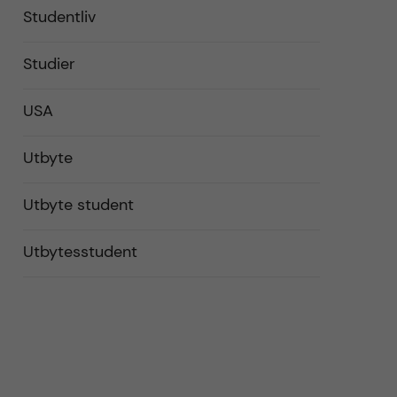
Studentliv
Studier
USA
Utbyte
Utbyte student
Utbytesstudent