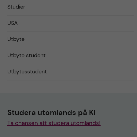
Studier
USA
Utbyte
Utbyte student
Utbytesstudent
Studera utomlands på KI
Ta chansen att studera utomlands!