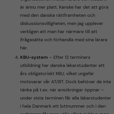
är ännu mer platt. Kanske har det att göra
med den danska rättframheten och
diskussionsvilligheten, men jag upplever
verkligen att man har närmare till att
ifrågasätta och förhandla med sina lärare
här.
KBU-system
– Efter 12 terminers
utbildning har danska läkarstudenter ett
års obligatoriskt KBU, vilket ungefär
motsvarar vår AT/BT. Dock behöver de inte
tänka på t.ex. när ansökningar öppnar –
under sista terminen får alla läkarstudenter
i hela Danmark ett lottnummer och i den