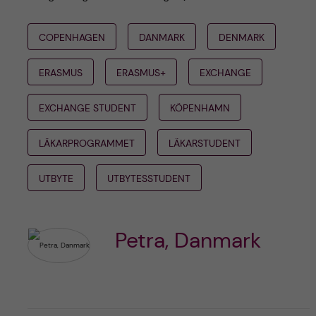
COPENHAGEN
DANMARK
DENMARK
ERASMUS
ERASMUS+
EXCHANGE
EXCHANGE STUDENT
KÖPENHAMN
LÄKARPROGRAMMET
LÄKARSTUDENT
UTBYTE
UTBYTESSTUDENT
Petra, Danmark