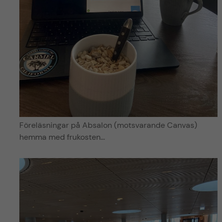
Föreläsningar på Absalon (motsvarande Canvas)
hemma med frukosten…