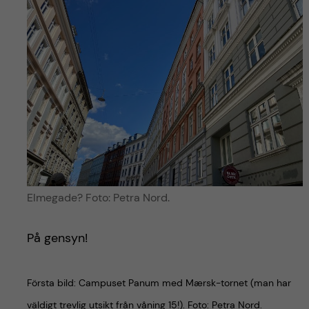
Elmegade? Foto: Petra Nord.
På gensyn!
Första bild: Campuset Panum med Mærsk-tornet (man har
väldigt trevlig utsikt från våning 15!). Foto: Petra Nord.