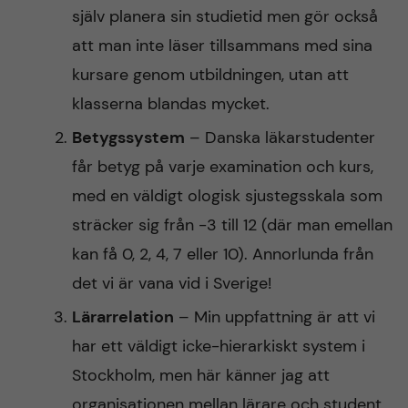
själv planera sin studietid men gör också
att man inte läser tillsammans med sina
kursare genom utbildningen, utan att
klasserna blandas mycket.
Betygssystem
– Danska läkarstudenter
får betyg på varje examination och kurs,
med en väldigt ologisk sjustegsskala som
sträcker sig från -3 till 12 (där man emellan
kan få 0, 2, 4, 7 eller 10). Annorlunda från
det vi är vana vid i Sverige!
Lärarrelation
– Min uppfattning är att vi
har ett väldigt icke-hierarkiskt system i
Stockholm, men här känner jag att
organisationen mellan lärare och student