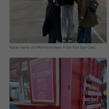
Kollar karta vid Marmorkirken. Foto: Elin Sun Cao.