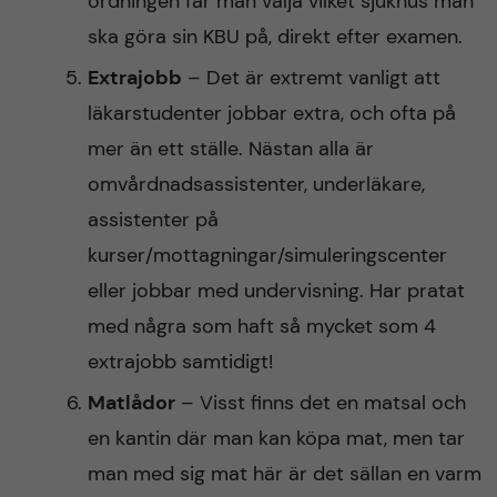
ordningen får man välja vilket sjukhus man
ska göra sin KBU på, direkt efter examen.
Extrajobb
– Det är extremt vanligt att
läkarstudenter jobbar extra, och ofta på
mer än ett ställe. Nästan alla är
omvårdnadsassistenter, underläkare,
assistenter på
kurser/mottagningar/simuleringscenter
eller jobbar med undervisning. Har pratat
med några som haft så mycket som 4
extrajobb samtidigt!
Matlådor
– Visst finns det en matsal och
en kantin där man kan köpa mat, men tar
man med sig mat här är det sällan en varm