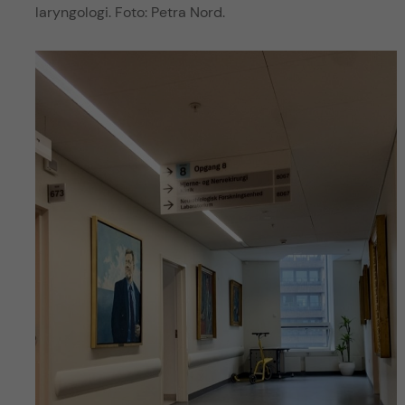
laryngologi. Foto: Petra Nord.