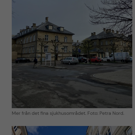
Mer från det fina sjukhusområdet. Foto: Petra Nord.