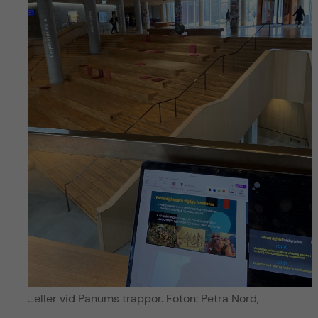
…eller vid Panums trappor. Foton: Petra Nord,