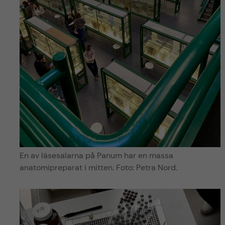
En av läsesalarna på Panum har en massa
anatomipreparat i mitten. Foto: Petra Nord.