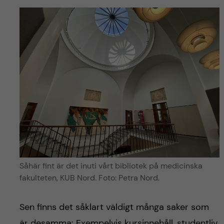
Såhär fint är det inuti vårt bibliotek på medicinska
fakulteten, KUB Nord. Foto: Petra Nord.
Sen finns det såklart väldigt många saker som
är desamma: Exempelvis kursinnehåll, studentliv