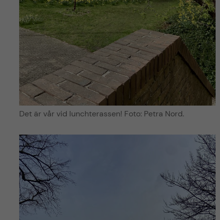
Det är vår vid lunchterassen! Foto: Petra Nord.