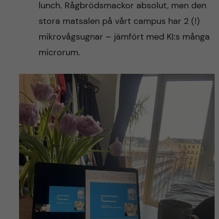
lunch. Rågbrödsmackor absolut, men den
stora matsalen på vårt campus har 2 (!)
mikrovågsugnar – jämfört med KI:s många
microrum.