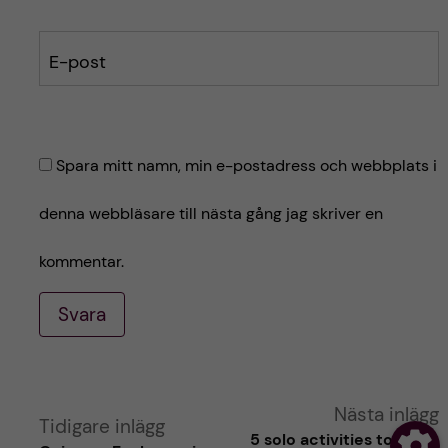
E-post
Spara mitt namn, min e-postadress och webbplats i
denna webbläsare till nästa gång jag skriver en
kommentar.
Svara
A
Nästa inlägg
Tidigare inlägg
5 solo activities to make