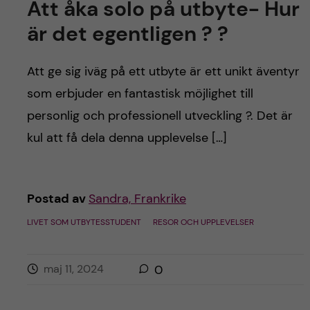
Att åka solo på utbyte- Hur
är det egentligen ? ?
Att ge sig iväg på ett utbyte är ett unikt äventyr
som erbjuder en fantastisk möjlighet till
personlig och professionell utveckling ?. Det är
kul att få dela denna upplevelse […]
Postad av
Sandra, Frankrike
LIVET SOM UTBYTESSTUDENT
RESOR OCH UPPLEVELSER
maj 11, 2024
0