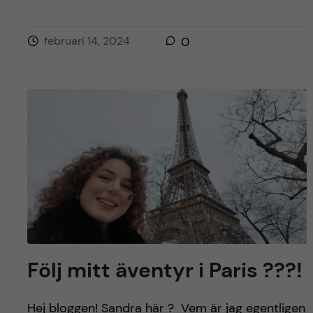
februari 14, 2024
0
Följ mitt äventyr i Paris ???!
Hej bloggen! Sandra här ? Vem är jag egentligen