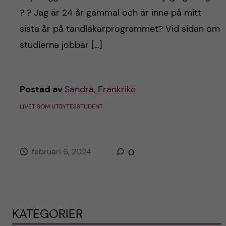
? ? Jag är 24 år gammal och är inne på mitt
sista år på tandläkarprogrammet? Vid sidan om
studierna jobbar […]
Postad av
Sandra, Frankrike
LIVET SOM UTBYTESSTUDENT
februari 6, 2024
0
KATEGORIER