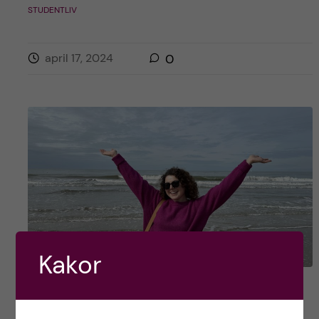
STUDENTLIV
april 17, 2024
0
Kakor
Top 5 aktiviteter som du