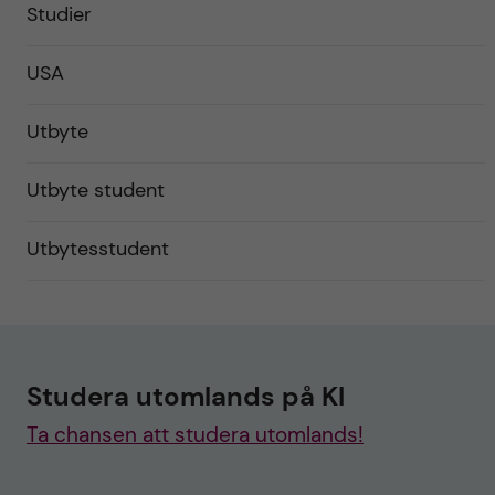
Studier
USA
Utbyte
Utbyte student
Utbytesstudent
Studera utomlands på KI
Ta chansen att studera utomlands!