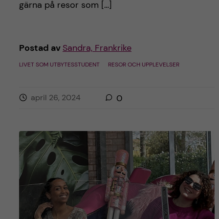
gärna på resor som […]
Postad av
Sandra, Frankrike
LIVET SOM UTBYTESSTUDENT
RESOR OCH UPPLEVELSER
april 26, 2024
0