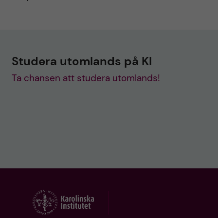
Studera utomlands på KI
Ta chansen att studera utomlands!