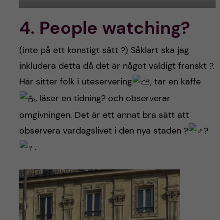
4. People watching?
(inte på ett konstigt sätt ?) Såklart ska jag
inkludera detta då det är något väldigt franskt ?.
Här sitter folk i uteservering
, tar en kaffe
, läser en tidning?
och observerar
omgivningen. Det är ett annat bra sätt att
observera vardagslivet i den nya staden ?‍
?‍
.