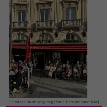
En terass på en solig dag i Paris. Foto av: Sandra Koj