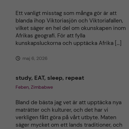
Ett vanligt misstag som många gör är att
blanda ihop Viktoriasjön och Viktoriafallen,
vilket säger en hel del om okunskapen inom
Afrikas geografi. För att fylla
kunskapsluckorna och upptäcka Afrika […]
maj 6, 2026
study, EAT, sleep, repeat
Feben, Zimbabwe
Bland de bästa jag vet är att upptäcka nya
maträtter och kulturer, och det har vi
verkligen fått göra på vårt utbyte. Maten
säger mycket om ett lands traditioner, och