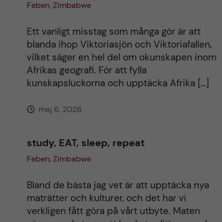
Feben, Zimbabwe
Ett vanligt misstag som många gör är att
blanda ihop Viktoriasjön och Viktoriafallen,
vilket säger en hel del om okunskapen inom
Afrikas geografi. För att fylla
kunskapsluckorna och upptäcka Afrika […]
maj 6, 2026
study, EAT, sleep, repeat
Feben, Zimbabwe
Bland de bästa jag vet är att upptäcka nya
maträtter och kulturer, och det har vi
verkligen fått göra på vårt utbyte. Maten