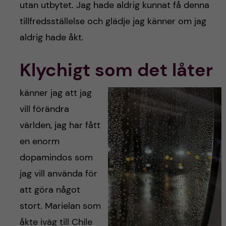
utan utbytet. Jag hade aldrig kunnat få denna
tillfredsställelse och glädje jag känner om jag
aldrig hade åkt.
Klychigt som det låter
känner jag att jag
vill förändra
världen, jag har fått
en enorm
dopamindos som
jag vill använda för
att göra något
stort. Marielan som
åkte iväg till Chile