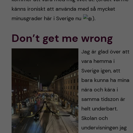
känns ironiskt att använda med så mycket
minusgrader här i Sverige nu
).
Don’t get me wrong
Jag är glad över att
vara hemma i
Sverige igen, att
bara kunna ha mina
nära och kära i
samma tidszon är
helt underbart.
Skolan och
undervisningen jag