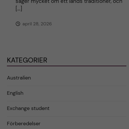
säger mycket om ett lands traditioner, och
[…]
april 28, 2026
KATEGORIER
Australien
English
Exchange student
Förberedelser