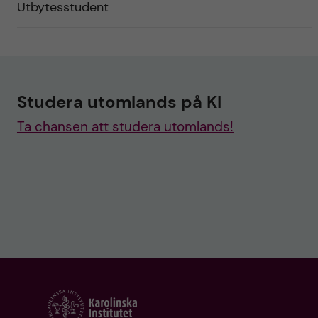
Utbytesstudent
Studera utomlands på KI
Ta chansen att studera utomlands!