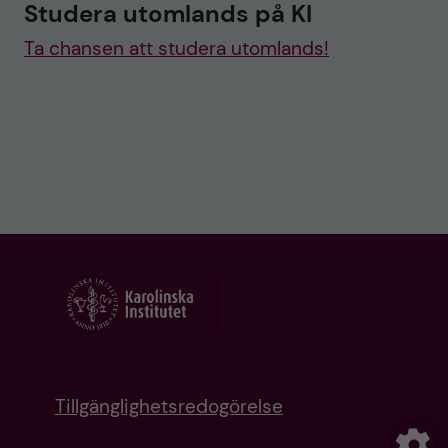
Studera utomlands på KI
Ta chansen att studera utomlands!
Tillgänglighetsredogörelse