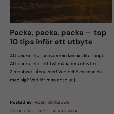
Packa, packa, packa – top
10 tips inför ett utbyte
Att packa inför en resa kan kännas lite rörigt.
Att packa inför ett två månaders utbyte i
Zimbabwe… Ännu mer! Vad behöver man ha
med sig? Vad får man absolut […]
Postad av
Feben, Zimbabwe
FÖRBEREDELSER
UTBYTE
UTBYTESSTUDENT