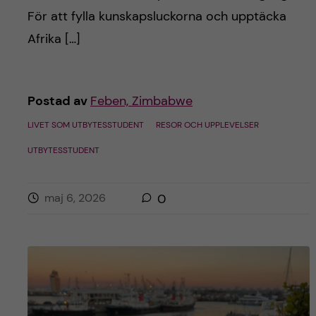
För att fylla kunskapsluckorna och upptäcka
Afrika […]
Postad av
Feben, Zimbabwe
LIVET SOM UTBYTESSTUDENT
RESOR OCH UPPLEVELSER
UTBYTESSTUDENT
maj 6, 2026
0