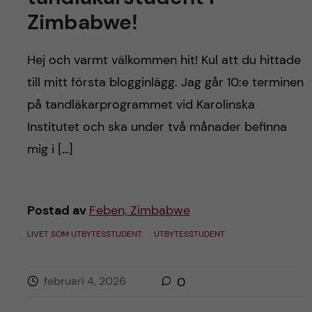
Zimbabwe!
Hej och varmt välkommen hit! Kul att du hittade
till mitt första blogginlägg. Jag går 10:e terminen
på tandläkarprogrammet vid Karolinska
Institutet och ska under två månader befinna
mig i […]
Postad av
Feben, Zimbabwe
LIVET SOM UTBYTESSTUDENT
UTBYTESSTUDENT
februari 4, 2026
0