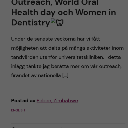
Outreach, World Oral
Health day och Women in
Dentistry
Under de senaste veckorna har vi fått
möjligheten att delta på många aktiviteter inom
tandvården utanför universitetskliniken. I detta
inlägg tänkte jag berätta mer om vår outreach,
firandet av nationella […]
Postad av
Feben, Zimbabwe
ENGLISH