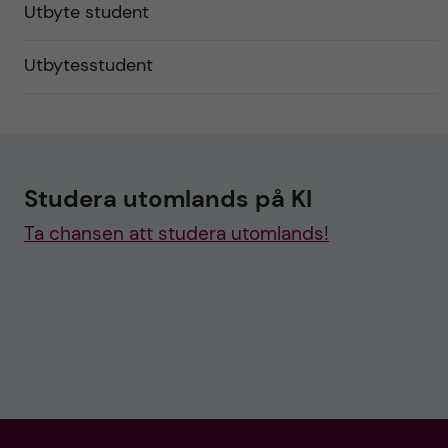
Utbyte student
Utbytesstudent
Studera utomlands på KI
Ta chansen att studera utomlands!