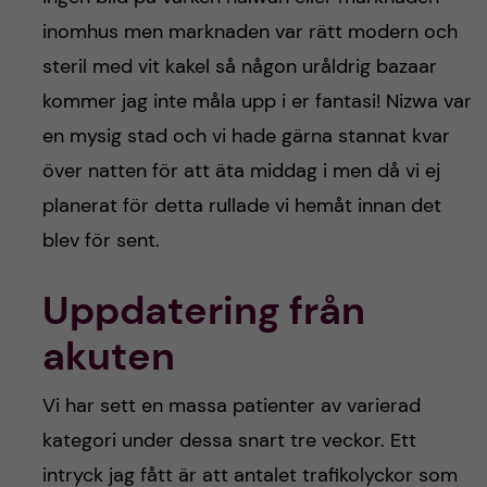
inomhus men marknaden var rätt modern och
steril med vit kakel så någon uråldrig bazaar
kommer jag inte måla upp i er fantasi! Nizwa var
en mysig stad och vi hade gärna stannat kvar
över natten för att äta middag i men då vi ej
planerat för detta rullade vi hemåt innan det
blev för sent.
Uppdatering från
akuten
Vi har sett en massa patienter av varierad
kategori under dessa snart tre veckor. Ett
intryck jag fått är att antalet trafikolyckor som