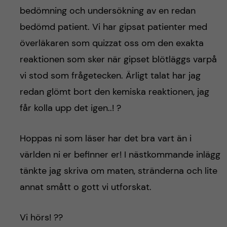
bedömning och undersökning av en redan
bedömd patient. Vi har gipsat patienter med
överläkaren som quizzat oss om den exakta
reaktionen som sker när gipset blötläggs varpå
vi stod som frågetecken. Ärligt talat har jag
redan glömt bort den kemiska reaktionen, jag
får kolla upp det igen..! ?
Hoppas ni som läser har det bra vart än i
världen ni er befinner er! I nästkommande inlägg
tänkte jag skriva om maten, stränderna och lite
annat smått o gott vi utforskat.
Vi hörs! ??