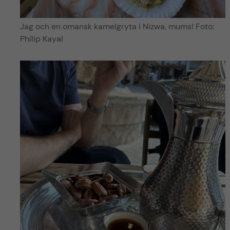
Jag och en omansk kamelgryta i Nizwa, mums! Foto:
Philip Kayal