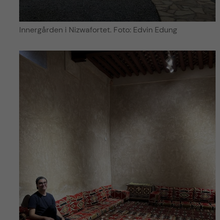
Innergården i Nizwafortet. Foto: Edvin Edung