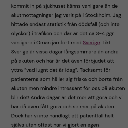
kommit in på sjukhuset känns vanligare än de
akutmottagningar jag varit på i Stockholm. Jag
hittade endast statistik från dödsfall (och inte
olyckor) i trafiken och där är det ca 3-4 ggr
vanligare i Oman jämfört med
Sverige
. Likt
Sverige är vissa dagar långsammare än andra
på akuten och här är det även förbjudet att
yttra ”vad lugnt det är idag”. Tacksamt för
patienterna som håller sig friska och borta från
akuten men mindre intressant för oss på akuten
blir det! Andra dagar är det mer att göra och vi
har då även fått göra och se mer på akuten.
Dock har vi inte handlagt ett patientfall helt
själva utan oftast har vi gjort en egen