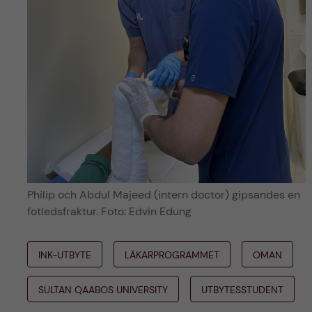
Philip och Abdul Majeed (intern doctor) gipsandes en
fotledsfraktur. Foto: Edvin Edung
INK-UTBYTE
LÄKARPROGRAMMET
OMAN
SULTAN QAABOS UNIVERSITY
UTBYTESSTUDENT