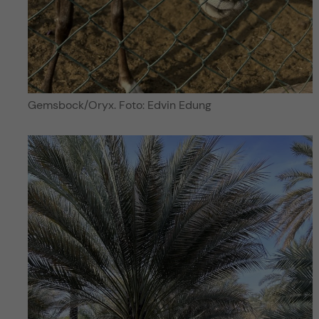
Gemsbock/Oryx. Foto: Edvin Edung