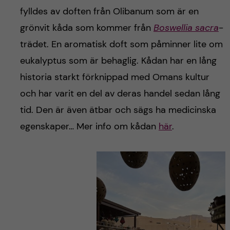
fylldes av doften från Olibanum som är en
grönvit kåda som kommer från
Boswellia sacra
-
trädet. En aromatisk doft som påminner lite om
eukalyptus som är behaglig. Kådan har en lång
historia starkt förknippad med Omans kultur
och har varit en del av deras handel sedan lång
tid. Den är även ätbar och sägs ha medicinska
egenskaper… Mer info om kådan
här
.