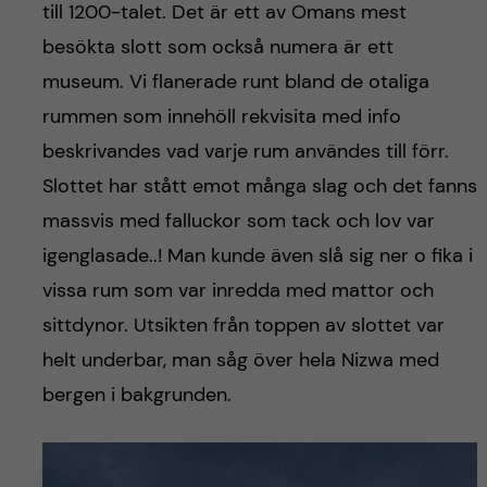
till 1200-talet. Det är ett av Omans mest
besökta slott som också numera är ett
museum. Vi flanerade runt bland de otaliga
rummen som innehöll rekvisita med info
beskrivandes vad varje rum användes till förr.
Slottet har stått emot många slag och det fanns
massvis med falluckor som tack och lov var
igenglasade..! Man kunde även slå sig ner o fika i
vissa rum som var inredda med mattor och
sittdynor. Utsikten från toppen av slottet var
helt underbar, man såg över hela Nizwa med
bergen i bakgrunden.