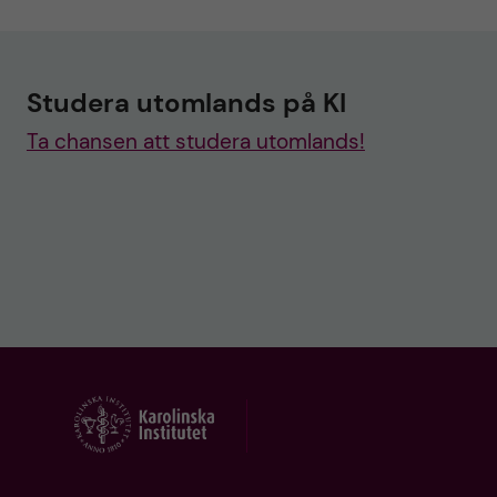
Studera utomlands på KI
Ta chansen att studera utomlands!