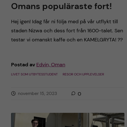
Omans populäraste fort!
Hej igen! Idag får ni följa med på vår utflykt till
staden Nizwa och dess fort från 1600-talet. Sen
testar vi omanskt kaffe och en KAMELGRYTA! ??
Postad av
Edvin, Oman
LIVET SOM UTBYTESSTUDENT
RESOR OCH UPPLEVELSER
november 15, 2023
0