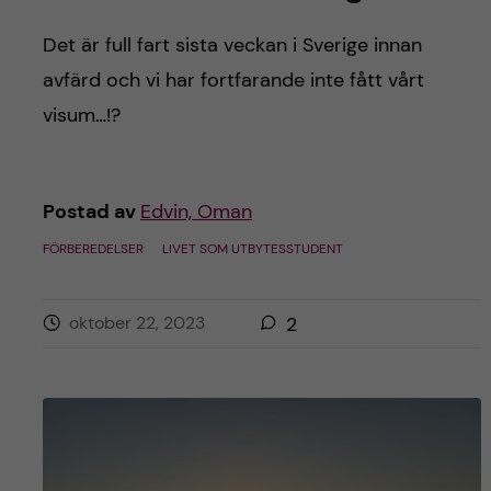
Det är full fart sista veckan i Sverige innan
avfärd och vi har fortfarande inte fått vårt
visum…!?
Postad av
Edvin, Oman
FÖRBEREDELSER
LIVET SOM UTBYTESSTUDENT
oktober 22, 2023
2