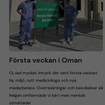
Första veckan i Oman
Oj vad mycket intryck det varit första veckan!
Ny miljö, nytt medicinlingo och nya
medarbetare. Överraskningar och besvikelser så
helgen omfamnade vi kärt men mentalt
utmattade!