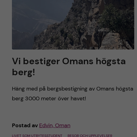
Vi bestiger Omans högsta
berg!
Häng med på bergsbestigning av Omans högsta
berg 3000 meter över havet!
Postad av
Edvin, Oman
LIVET SOM UTBYTESSTUDENT
RESOR OCH UPPLEVELSER