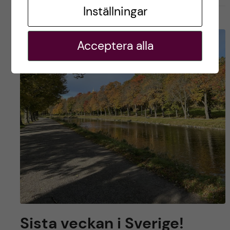
Inställningar
Acceptera alla
Sista veckan i Sverige!