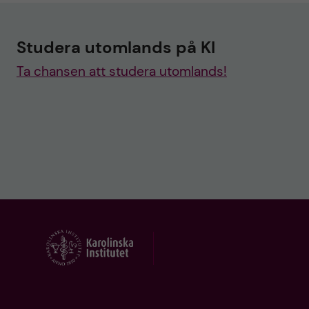
Studera utomlands på KI
Ta chansen att studera utomlands!