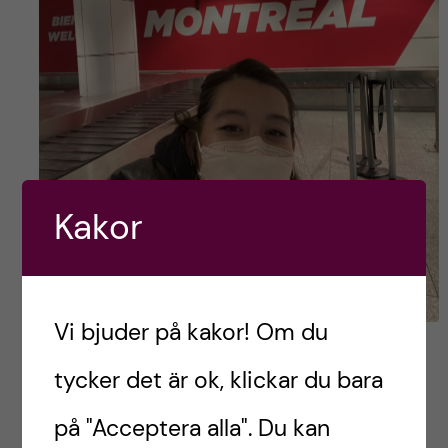
Kakor
Vi bjuder på kakor! Om du
? Montréal ?
tycker det är ok, klickar du bara
Mitt nytt hem i 9 veckor!!
på "Acceptera alla". Du kan