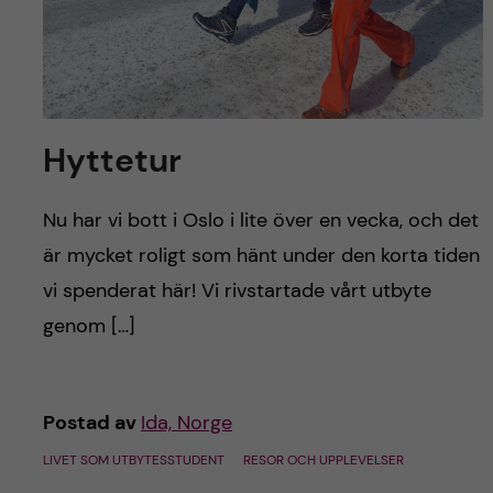
Hyttetur
Nu har vi bott i Oslo i lite över en vecka, och det
är mycket roligt som hänt under den korta tiden
vi spenderat här! Vi rivstartade vårt utbyte
genom […]
Postad av
Ida, Norge
LIVET SOM UTBYTESSTUDENT
RESOR OCH UPPLEVELSER