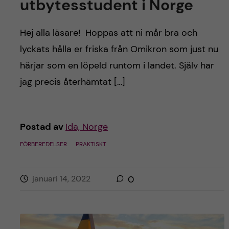
utbytesstudent i Norge
Hej alla läsare! Hoppas att ni mår bra och
lyckats hålla er friska från Omikron som just nu
härjar som en löpeld runtom i landet. Själv har
jag precis återhämtat […]
Postad av
Ida, Norge
FÖRBEREDELSER
PRAKTISKT
januari 14, 2022
0