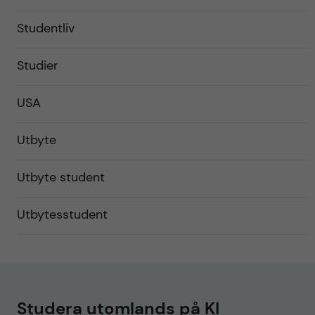
Studentliv
Studier
USA
Utbyte
Utbyte student
Utbytesstudent
Studera utomlands på KI