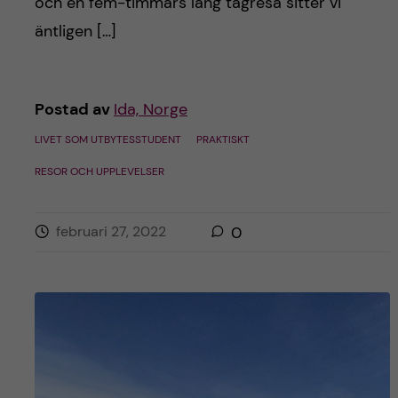
och en fem-timmars lång tågresa sitter vi
äntligen […]
Postad av
Ida, Norge
LIVET SOM UTBYTESSTUDENT
PRAKTISKT
RESOR OCH UPPLEVELSER
februari 27, 2022
0