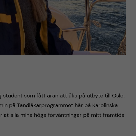
 student som fått äran att åka på utbyte till Oslo.
rmin på Tandläkarprogrammet här på Karolinska
infriat alla mina höga förväntningar på mitt framtida