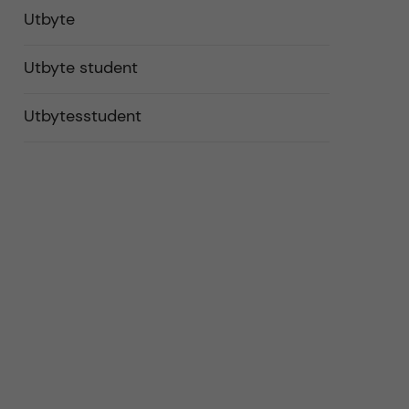
Utbyte
Utbyte student
Utbytesstudent