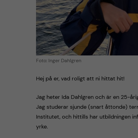
Foto: Inger Dahlgren
Hej på er, vad roligt att ni hittat hit!
Jag heter Ida Dahlgren och är en 25-årig
Jag studerar sjunde (snart åttonde) te
Institutet, och hittills har utbildningen 
yrke.