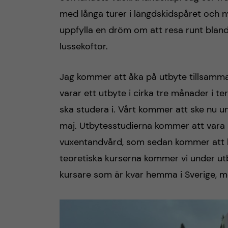
med långa turer i längdskidspåret och n
uppfylla en dröm om att resa runt bland 
lussekoftor.
Jag kommer att åka på utbyte tillsamma
varar ett utbyte i cirka tre månader i t
ska studera i. Vårt kommer att ske nu und
maj. Utbytesstudierna kommer att vara i
vuxentandvård, som sedan kommer att k
teoretiska kurserna kommer vi under utb
kursare som är kvar hemma i Sverige, m