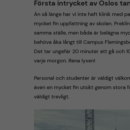
Första intrycket av Oslos t
Än så länge har vi inte haft klinik med p
mycket fin uppfattning av skolan. Prekli
samma ställe, men båda är belägna mycke
behöva åka långt till Campus Flemingsbe
Det tar ungefär 20 minuter att gå och 1
varje morgon. Rena lyxen!
Personal och studenter är väldigt välko
även en mycket fin utsikt genom stora f
väldigt trevligt.