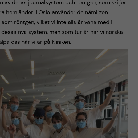
on av deras journalsystem och röntgen, som skiljer
våra hemländer. I Oslo använder de nämligen
som röntgen, vilket vi inte alls är vana med i
la dessa nya system, men som tur är har vi norska
pa oss när vi är på kliniken.