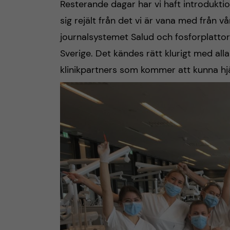
Resterande dagar har vi haft introdukti
sig rejält från det vi är vana med från 
journalsystemet Salud och fosforplattor 
Sverige. Det kändes rätt klurigt med al
klinikpartners som kommer att kunna hjäl