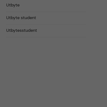
Utbyte
Utbyte student
Utbytesstudent