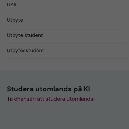
USA
Utbyte
Utbyte student
Utbytesstudent
Studera utomlands på KI
Ta chansen att studera utomlands!