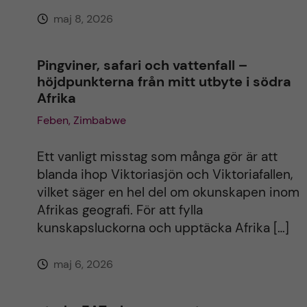
maj 8, 2026
:
Pingviner, safari och vattenfall –
höjdpunkterna från mitt utbyte i södra
Afrika
Feben, Zimbabwe
Ett vanligt misstag som många gör är att
blanda ihop Viktoriasjön och Viktoriafallen,
vilket säger en hel del om okunskapen inom
Afrikas geografi. För att fylla
kunskapsluckorna och upptäcka Afrika […]
maj 6, 2026