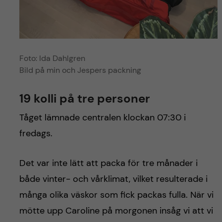
Foto: Ida Dahlgren
Bild på min och Jespers packning
19 kolli på tre personer
Tåget lämnade centralen klockan 07:30 i
fredags.
Det var inte lätt att packa för tre månader i
både vinter- och vårklimat, vilket resulterade i
många olika väskor som fick packas fulla. När vi
mötte upp Caroline på morgonen insåg vi att vi