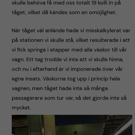
skulle behöva få med oss totalt 19 kolli in på
tåget, vilket då kändes som en omöjlighet.
När tåget väl anlände hade vi misskalkylerat var
på stationen vi skulle stå, vilket resulterade i att
vi fick springa i etapper med alla väskor till vår
vagn. Ett tag trodde vi inte att vi skulle hinna,
och nu i efterhand är vi imponerade över vår
egna insats. Väskorna tog upp i princip hela
vagnen, men tåget hade inte så många
passagerare som tur var, så det gjorde inte så
mycket.