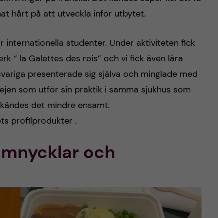
at hårt på att utveckla inför utbytet.
 internationella studenter. Under aktiviteten fick
rk “ la Galettes des rois” och vi fick även lära
svariga presenterade sig själva och minglade med
tjejen som utför sin praktik i samma sjukhus som
å kändes det mindre ensamt.
ts profilprodukter .
emnycklar och