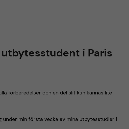
utbytesstudent i Paris
alla förberedelser och en del slit kan kännas lite
ig under min första vecka av mina utbytesstudier i