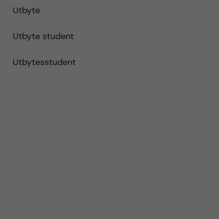
Utbyte
Utbyte student
Utbytesstudent