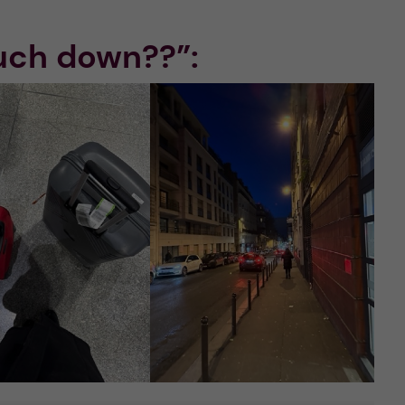
uch down??”: