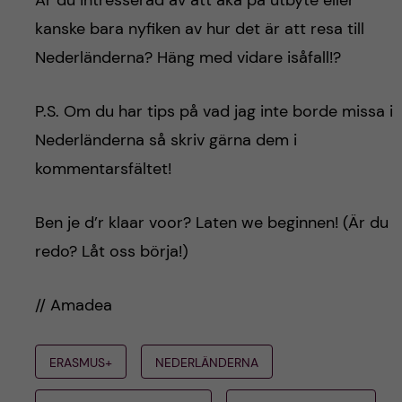
Är du intresserad av att åka på utbyte eller
kanske bara nyfiken av hur det är att resa till
Nederländerna? Häng med vidare isåfall!?
P.S. Om du har tips på vad jag inte borde missa i
Nederländerna så skriv gärna dem i
kommentarsfältet!
Ben je d’r klaar voor? Laten we beginnen! (Är du
redo? Låt oss börja!)
// Amadea
ERASMUS+
NEDERLÄNDERNA