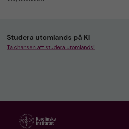
Studera utomlands på KI
Ta chansen att studera utomlands!