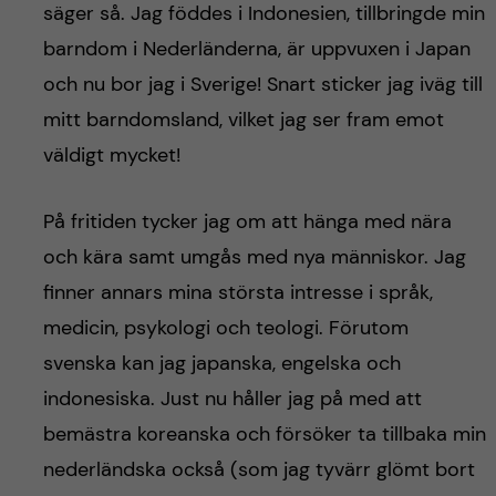
säger så. Jag föddes i Indonesien, tillbringde min
barndom i Nederländerna, är uppvuxen i Japan
och nu bor jag i Sverige! Snart sticker jag iväg till
mitt barndomsland, vilket jag ser fram emot
väldigt mycket!
På fritiden tycker jag om att hänga med nära
och kära samt umgås med nya människor. Jag
finner annars mina största intresse i språk,
medicin, psykologi och teologi. Förutom
svenska kan jag japanska, engelska och
indonesiska. Just nu håller jag på med att
bemästra koreanska och försöker ta tillbaka min
nederländska också (som jag tyvärr glömt bort