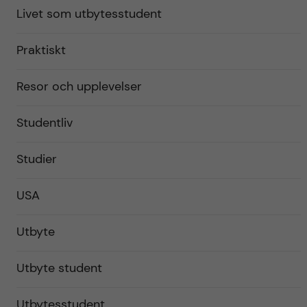
Livet som utbytesstudent
Praktiskt
Resor och upplevelser
Studentliv
Studier
USA
Utbyte
Utbyte student
Utbytesstudent