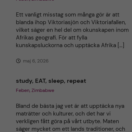
Ett vanligt misstag som många gör är att
blanda ihop Viktoriasjön och Viktoriafallen,
vilket säger en hel del om okunskapen inom
Afrikas geografi. För att fylla
kunskapsluckorna och upptäcka Afrika […]
maj 6, 2026
study, EAT, sleep, repeat
Feben, Zimbabwe
Bland de bästa jag vet är att upptäcka nya
maträtter och kulturer, och det har vi
verkligen fått göra på vårt utbyte. Maten
säger mycket om ett lands traditioner, och