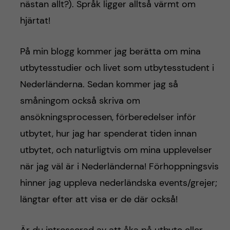
nästan allt?). Språk ligger alltså värmt om
hjärtat!
På min blogg kommer jag berätta om mina
utbytesstudier och livet som utbytesstudent i
Nederländerna. Sedan kommer jag så
småningom också skriva om
ansökningsprocessen, förberedelser inför
utbytet, hur jag har spenderat tiden innan
utbytet, och naturligtvis om mina upplevelser
när jag väl är i Nederländerna! Förhoppningsvis
hinner jag uppleva nederländska events/grejer;
längtar efter att visa er de där också!