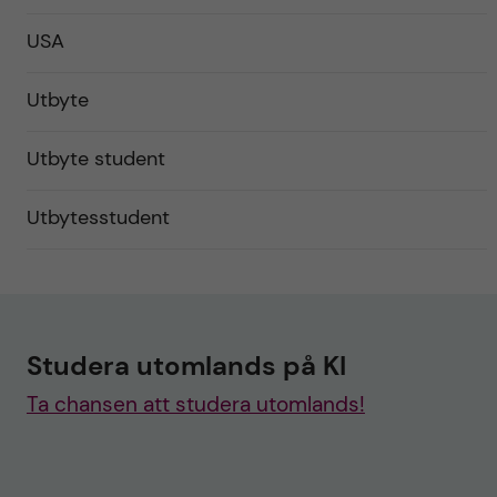
USA
Utbyte
Utbyte student
Utbytesstudent
Studera utomlands på KI
Ta chansen att studera utomlands!