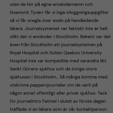
utan de kör på egna användarnamn och
lösenord. Tyvärr får vi inga inloggningsuppgifter
så vi får snegla över axeln på handledande
läkare. Journalsystemet var faktiskt inte är helt
olikt det vi använder i Stockholm. Bekant var det
även från Stockholm att journalsystemen på
Royal Hospital och Sultan Qaabos University
Hosptial inte var kompatibla med varandra likt
Sankt Görans sjukhus och de övriga stora
sjukhusen i Stockholm… Så många komma med
utskrivna pappersjournaler om de varit på
något annat offentligt eller privat sjukhus. Tack
för journalintro Fatma! I slutet av första dagen
träffade vi en läkare som är vår kontaktperson