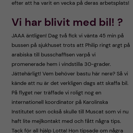
efter att ha varit en vecka på deras arbetsplats!
Vi har blivit med bil! ?
JAAA äntligen! Dag två fick vi vänta 45 min på
bussen på sjukhuset trots att Philip ringt argt på
arabiska till busschaffisen varpå vi
promenerade hem i vindstilla 30-grader.
Jättehärligt! Vem behöver bastu här nere? Så vi
kände att nu är det verkligen dags att skaffa bil.
På flyget ner träffade vi roligt nog en
internationell koordinator på Karolinska
Institutet som också skulle till Muscat som vi nu
haft lite mejlkontakt med och fått några tips.
Tack för all hjälp Lotta! Hon tipsade om några