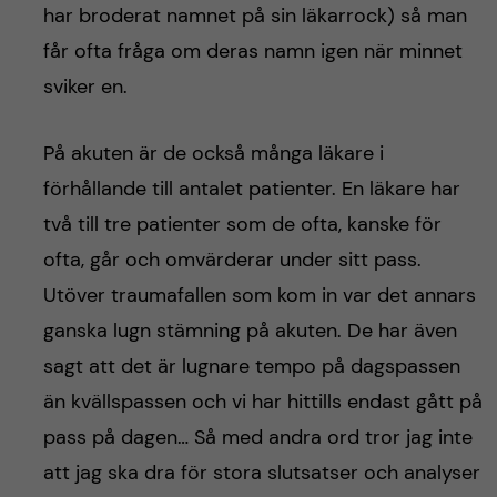
har broderat namnet på sin läkarrock) så man
får ofta fråga om deras namn igen när minnet
sviker en.
På akuten är de också många läkare i
förhållande till antalet patienter. En läkare har
två till tre patienter som de ofta, kanske för
ofta, går och omvärderar under sitt pass.
Utöver traumafallen som kom in var det annars
ganska lugn stämning på akuten. De har även
sagt att det är lugnare tempo på dagspassen
än kvällspassen och vi har hittills endast gått på
pass på dagen… Så med andra ord tror jag inte
att jag ska dra för stora slutsatser och analyser