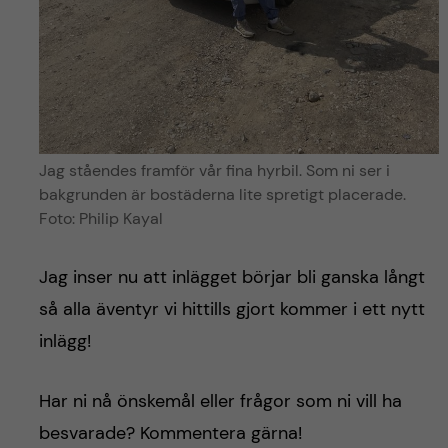
Jag ståendes framför vår fina hyrbil. Som ni ser i
bakgrunden är bostäderna lite spretigt placerade.
Foto: Philip Kayal
Jag inser nu att inlägget börjar bli ganska långt
så alla äventyr vi hittills gjort kommer i ett nytt
inlägg!
Har ni nå önskemål eller frågor som ni vill ha
besvarade? Kommentera gärna!