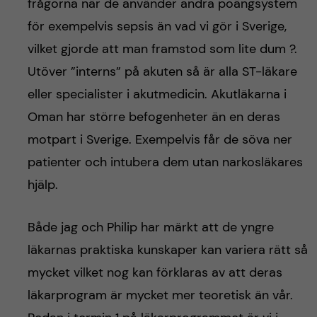
frågorna när de använder andra poängsystem
för exempelvis sepsis än vad vi gör i Sverige,
vilket gjorde att man framstod som lite dum ?.
Utöver ”interns” på akuten så är alla ST-läkare
eller specialister i akutmedicin. Akutläkarna i
Oman har större befogenheter än en deras
motpart i Sverige. Exempelvis får de söva ner
patienter och intubera dem utan narkosläkares
hjälp.
Både jag och Philip har märkt att de yngre
läkarnas praktiska kunskaper kan variera rätt så
mycket vilket nog kan förklaras av att deras
läkarprogram är mycket mer teoretisk än vår.