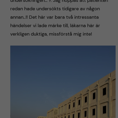
undersökningen… ?. Jag hoppas att patienten
redan hade undersökts tidigare av någon
annan..!! Det här var bara två intressanta
händelser vi lade märke till, läkarna här är
verkligen duktiga, missförstå mig inte!