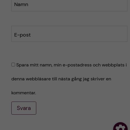
Namn
E-post
Spara mitt namn, min e-postadress och webbplats i
denna webbläsare till nästa gång jag skriver en
kommentar.
Svara