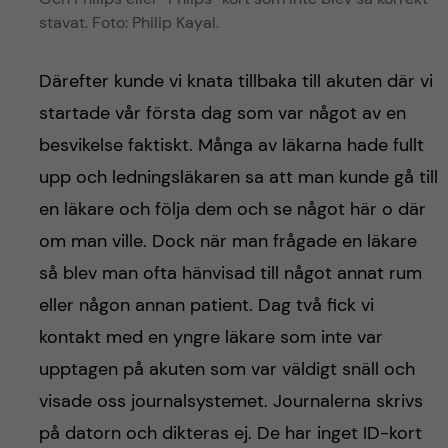
stavat. Foto: Philip Kayal.
Därefter kunde vi knata tillbaka till akuten där vi
startade vår första dag som var något av en
besvikelse faktiskt. Många av läkarna hade fullt
upp och ledningsläkaren sa att man kunde gå till
en läkare och följa dem och se något här o där
om man ville. Dock när man frågade en läkare
så blev man ofta hänvisad till något annat rum
eller någon annan patient. Dag två fick vi
kontakt med en yngre läkare som inte var
upptagen på akuten som var väldigt snäll och
visade oss journalsystemet. Journalerna skrivs
på datorn och dikteras ej. De har inget ID-kort