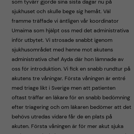
som tyvärr gjorde sina sista dagar nu på
sjukhuset och skulle bege sig hemåt. Väl
framme träffade vi äntligen vår koordinator
Umaima som hjälpt oss med det administrativa
inför utbytet. Vi strosade snabbt igenom
sjukhusområdet med henne mot akutens
administrativa chef Ayda där hon lämnade av
oss för introduktion. Vi fick en snabb rundtur på
akutens tre våningar. Första våningen är entré
med triage likt i Sverige men att patienten
oftast träffar en läkare för en snabb bedömning
efter triagering och om läkaren bedömer att det
behövs utredas vidare får de en plats på
akuten. Första våningen är för mer akut sjuka