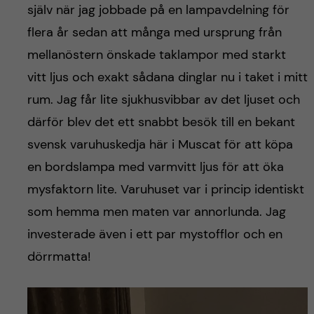
själv när jag jobbade på en lampavdelning för
flera år sedan att många med ursprung från
mellanöstern önskade taklampor med starkt
vitt ljus och exakt sådana dinglar nu i taket i mitt
rum. Jag får lite sjukhusvibbar av det ljuset och
därför blev det ett snabbt besök till en bekant
svensk varuhuskedja här i Muscat för att köpa
en bordslampa med varmvitt ljus för att öka
mysfaktorn lite. Varuhuset var i princip identiskt
som hemma men maten var annorlunda. Jag
investerade även i ett par mystofflor och en
dörrmatta!