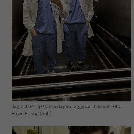
Jag och Philip första dagen taggade i hissen! Foto:
Edvin Edung (duh)