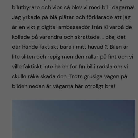
biluthyrare och vips så blev vi med bil i dagarna!
Jag yrkade på blå plåtar och förklarade att jag
är en viktig digital ambassadör från KI varpå de
kollade på varandra och skrattade…. okej det
där hände faktiskt bara i mitt huvud ?. Bilen är
lite sliten och repig men den rullar på fint och vi
ville faktiskt inte ha en för fin bil i rädsla om vi
skulle råka skada den. Trots grusiga vägen på
bilden nedan är vägarna här otroligt bra!