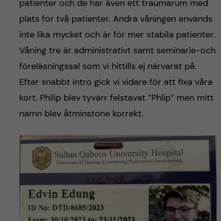
patienter och de har även ett traumarum med
plats för två patienter. Andra våningen används
inte lika mycket och är för mer stabila patienter.
Våning tre är administrativt samt seminarie-och
föreläsningssal som vi hittills ej närvarat på.
Efter snabbt intro gick vi vidare för att fixa våra
kort. Philip blev tyvärr felstavat ”Phlip” men mitt
namn blev åtminstone korrekt.