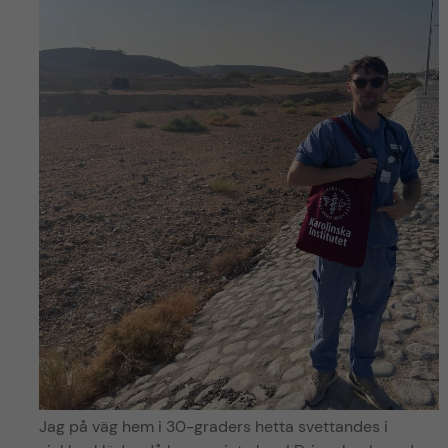
Jag på väg hem i 30-graders hetta svettandes i