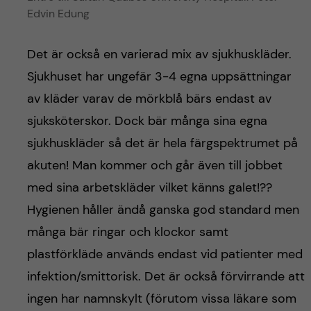
Edvin Edung
Det är också en varierad mix av sjukhuskläder.
Sjukhuset har ungefär 3-4 egna uppsättningar
av kläder varav de mörkblå bärs endast av
sjuksköterskor. Dock bär många sina egna
sjukhuskläder så det är hela färgspektrumet på
akuten! Man kommer och går även till jobbet
med sina arbetskläder vilket känns galet!??
Hygienen håller ändå ganska god standard men
många bär ringar och klockor samt
plastförkläde används endast vid patienter med
infektion/smittorisk. Det är också förvirrande att
ingen har namnskylt (förutom vissa läkare som