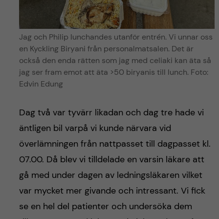
Jag och Philip lunchandes utanför entrén. Vi unnar oss
en Kyckling Biryani från personalmatsalen. Det är
också den enda rätten som jag med celiaki kan äta så
jag ser fram emot att äta >50 biryanis till lunch. Foto:
Edvin Edung
Dag två var tyvärr likadan och dag tre hade vi
äntligen bil varpå vi kunde närvara vid
överlämningen från nattpasset till dagpasset kl.
07.00. Då blev vi tilldelade en varsin läkare att
gå med under dagen av ledningsläkaren vilket
var mycket mer givande och intressant. Vi fick
se en hel del patienter och undersöka dem