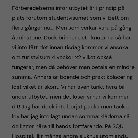
Förberedelserna inför utbytet är i princip på
plats förutom studentvisumet som vi bett om
flera gånger nu…. Men som verkar vara på gång
åtminstone. Dock brinner det i knutarna så har
vi inte fått det innan tisdag kommer vi ansöka
om turistvisum 4 veckor x2 vilket också
fungerar, men då behöver man betala en mindre
summa. Annars är boende och praktikplacering
löst vilket är skönt. Vi har även tänkt hyra bil
under utbytet, men det löser vi när vi kommer
dit! Jag har dock inte börjat packa men tack o
lov har jag inte lagt undan sommarkläderna så
de ligger nära till hands fortfarande. På SQU
Hospital, likt många andra sjukhus utomlands,