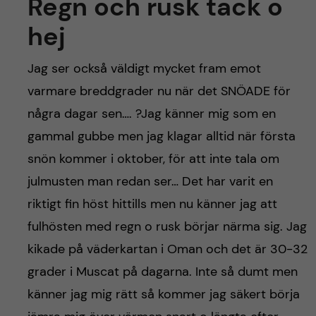
Regn och rusk tack o
hej
Jag ser också väldigt mycket fram emot
varmare breddgrader nu när det SNÖADE för
några dagar sen…. ?Jag känner mig som en
gammal gubbe men jag klagar alltid när första
snön kommer i oktober, för att inte tala om
julmusten man redan ser… Det har varit en
riktigt fin höst hittills men nu känner jag att
fulhösten med regn o rusk börjar närma sig. Jag
kikade på väderkartan i Oman och det är 30-32
grader i Muscat på dagarna. Inte så dumt men
känner jag mig rätt så kommer jag säkert börja