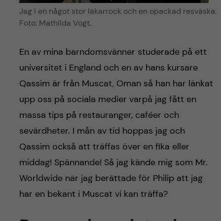
Jag i en något stor läkarrock och en opackad resväska.
Foto: Mathilda Vogt.
En av mina barndomsvänner studerade på ett
universitet i England och en av hans kursare
Qassim är från Muscat, Oman så han har länkat
upp oss på sociala medier varpå jag fått en
massa tips på restauranger, caféer och
sevärdheter. I mån av tid hoppas jag och
Qassim också att träffas över en fika eller
middag! Spännande! Så jag kände mig som Mr.
Worldwide när jag berättade för Philip att jag
har en bekant i Muscat vi kan träffa?