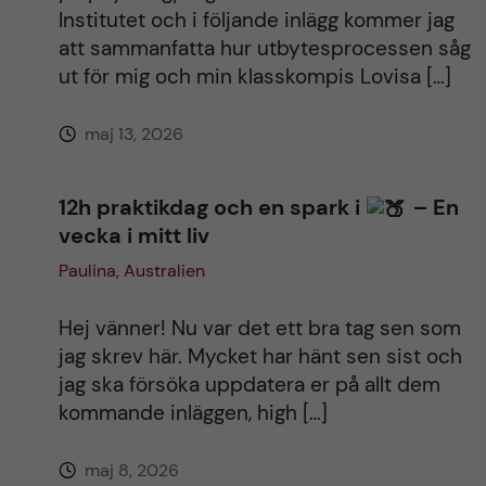
i
Institutet och i följande inlägg kommer jag
att sammanfatta hur utbytesprocessen såg
v
ut för mig och min klasskompis Lovisa […]
e
maj 13, 2026
:
12h praktikdag och en spark i
– En
vecka i mitt liv
Paulina, Australien
Hej vänner! Nu var det ett bra tag sen som
jag skrev här. Mycket har hänt sen sist och
jag ska försöka uppdatera er på allt dem
kommande inläggen, high […]
maj 8, 2026