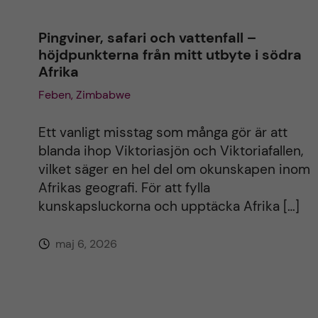
Pingviner, safari och vattenfall –
höjdpunkterna från mitt utbyte i södra
Afrika
Feben, Zimbabwe
Ett vanligt misstag som många gör är att
blanda ihop Viktoriasjön och Viktoriafallen,
vilket säger en hel del om okunskapen inom
Afrikas geografi. För att fylla
kunskapsluckorna och upptäcka Afrika […]
maj 6, 2026