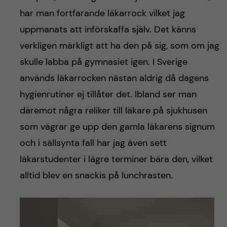
har man fortfarande läkarrock vilket jag
uppmanats att införskaffa själv. Det känns
verkligen märkligt att ha den på sig, som om jag
skulle labba på gymnasiet igen. I Sverige
används läkarrocken nästan aldrig då dagens
hygienrutiner ej tillåter det. Ibland ser man
däremot några reliker till läkare på sjukhusen
som vägrar ge upp den gamla läkarens signum
och i sällsynta fall har jag även sett
läkarstudenter i lägre terminer bära den, vilket
alltid blev en snackis på lunchrasten.