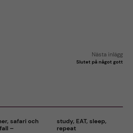
Nästa inlägg
Slutet på något gott
ner, safari och
study, EAT, sleep,
fall –
repeat