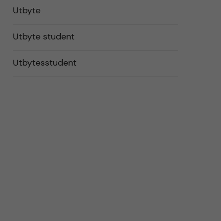
Utbyte
Utbyte student
Utbytesstudent