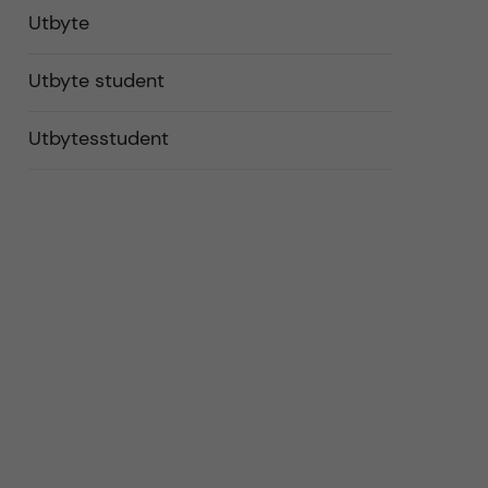
Utbyte
Utbyte student
Utbytesstudent