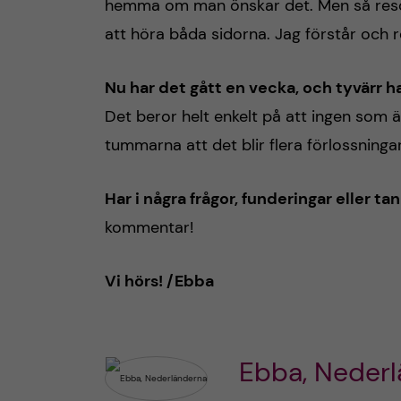
hemma om man önskar det. Men så resone
att höra båda sidorna. Jag förstår och 
Nu har det gått en vecka, och tyvärr ha
Det beror helt enkelt på att ingen som ä
tummarna att det blir flera förlossninga
Har i några frågor, funderingar eller 
kommentar!
Vi hörs! /Ebba
Ebba, Neder