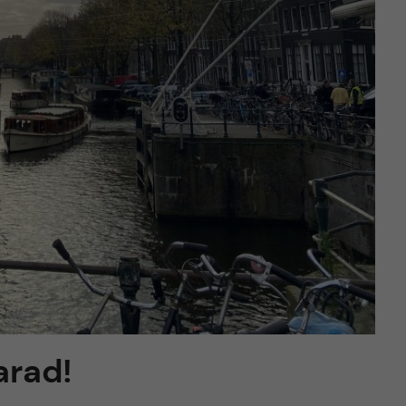
arad!