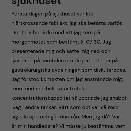
sjukhuset
Första dagen på sjukhuset var lite
hjärtkrossande faktiskt, jag ska berätta varför.
Det hela började med att jag kom på
morgonmötet som bestämt kl 07:30. Jag
presenterade mig och satte mig ned och
lyssnade på samtalen om de patienterna på
gastrokirurgiska avdelningen som diskuterades.
Jag förstod kontexten om jag ansträngde mig,
men med min helt katastrofala
koncentrationskapacitet så zoonade jag snabbt
iväg i andra tankar. Rätt som det var så reser
sig alla upp och går därifrån. Men jag då? Vart
är min handledare? Vi måste ju bestämma vem