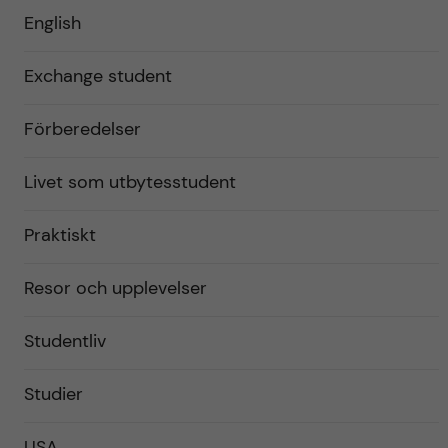
English
Exchange student
Förberedelser
Livet som utbytesstudent
Praktiskt
Resor och upplevelser
Studentliv
Studier
USA