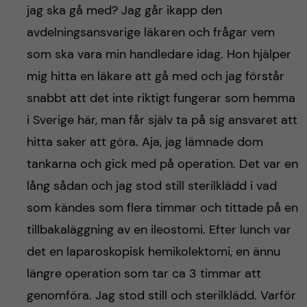
jag ska gå med? Jag går ikapp den
avdelningsansvarige läkaren och frågar vem
som ska vara min handledare idag. Hon hjälper
mig hitta en läkare att gå med och jag förstår
snabbt att det inte riktigt fungerar som hemma
i Sverige här, man får själv ta på sig ansvaret att
hitta saker att göra. Aja, jag lämnade dom
tankarna och gick med på operation. Det var en
lång sådan och jag stod still sterilklädd i vad
som kändes som flera timmar och tittade på en
tillbakaläggning av en ileostomi. Efter lunch var
det en laparoskopisk hemikolektomi, en ännu
längre operation som tar ca 3 timmar att
genomföra. Jag stod still och sterilklädd. Varför