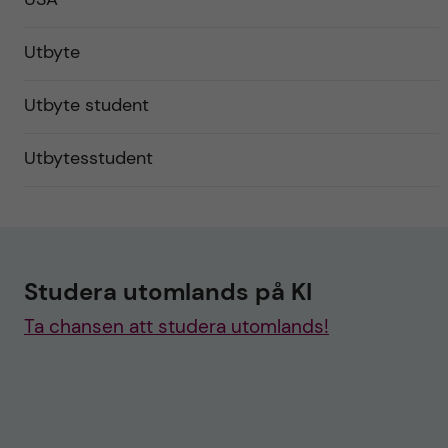
Utbyte
Utbyte student
Utbytesstudent
Studera utomlands på KI
Ta chansen att studera utomlands!