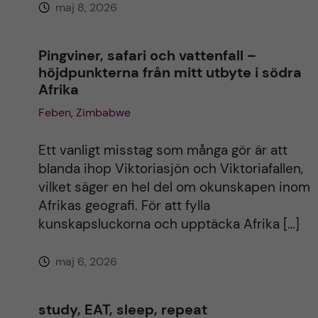
maj 8, 2026
e
:
Pingviner, safari och vattenfall –
höjdpunkterna från mitt utbyte i södra
Afrika
Feben, Zimbabwe
Ett vanligt misstag som många gör är att
blanda ihop Viktoriasjön och Viktoriafallen,
vilket säger en hel del om okunskapen inom
Afrikas geografi. För att fylla
kunskapsluckorna och upptäcka Afrika […]
maj 6, 2026
study, EAT, sleep, repeat