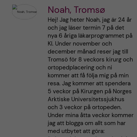
Noah, Tromsø
Hej! Jag heter Noah, jag är 24 år
och jag läser termin 7 på det
nya 6 åriga läkarprogrammet på
KI. Under november och
december månad reser jag till
Tromsö för 8 veckors kirurg och
ortopedplacering och ni
kommer att få följa mig på min
resa. Jag kommer att spendera
5 veckor på Kirurgen på Norges
Arktiske Universitetssjukhus
och 3 veckor på ortopeden.
Under mina åtta veckor kommer
jag att blogga om allt som har
med utbytet att göra: