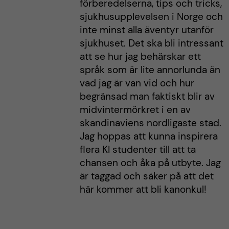
förberedelserna, tips och tricks,
sjukhusupplevelsen i Norge och
inte minst alla äventyr utanför
sjukhuset. Det ska bli intressant
att se hur jag behärskar ett
språk som är lite annorlunda än
vad jag är van vid och hur
begränsad man faktiskt blir av
midvintermörkret i en av
skandinaviens nordligaste stad.
Jag hoppas att kunna inspirera
flera KI studenter till att ta
chansen och åka på utbyte. Jag
är taggad och säker på att det
här kommer att bli kanonkul!