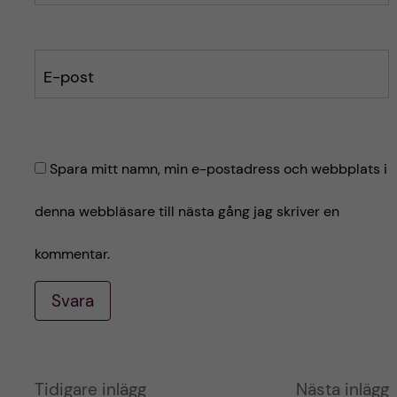
E-post
Spara mitt namn, min e-postadress och webbplats i
denna webbläsare till nästa gång jag skriver en
kommentar.
Svara
A
Tidigare inlägg
Nästa inlägg