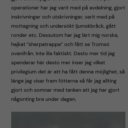
operationer har jag varit med på avdelning, gjort
inskrivningar och utskrivningar, varit med på
mottagning och undersökt ljumskbråck, gått
ronder etc. Dessutom har jag lärt mig norska,
hajkat ”sherpatrappa” och fått se Tromsö
ovanifrån. Inte illa faktiskt. Desto mer tid jag
spenderar här desto mer inser jag vilket
privilegium det är att ha fått denna möjlighet, så
länge jag visar fram fötterna så får jag allting
gjort och somnar med tanken att jag har gjort
någonting bra under dagen.