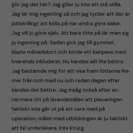
gör jag det här? Jag gillar ju inte att stå stilla.
Jag lär mig ingenting så och jag tycker att det är
jättetråkigt att kolla på när andra göra saker.
Jag vill ju göra själv. Att bara titta på lär man sig
ju ingenting på. Sedan gick jag till gymmet,
köpte månadskort och körde ett benpass med
knärehab inkluderat. Nu kändes allt lite bättre.
Jag bestämde mig för att visa fram fötterna lite
mer från och med nu och redan dagen efter
kändes det bättre. Jag insåg också efter en
närmare titt på lärandemålen att placeringen
faktiskt inte går ut på att vara med på
operation, målet med utbildningen är ju faktiskt
att bli underläkare. Inte kirurg.