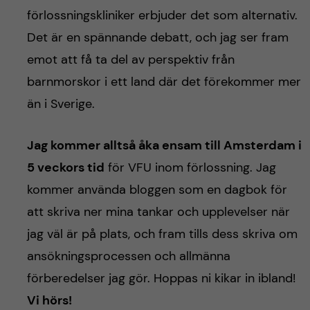
förlossningskliniker erbjuder det som alternativ.
Det är en spännande debatt, och jag ser fram
emot att få ta del av perspektiv från
barnmorskor i ett land där det förekommer mer
än i Sverige.
Jag kommer alltså åka ensam till Amsterdam i
5 veckors tid
för VFU inom förlossning. Jag
kommer använda bloggen som en dagbok för
att skriva ner mina tankar och upplevelser när
jag väl är på plats, och fram tills dess skriva om
ansökningsprocessen och allmänna
förberedelser jag gör. Hoppas ni kikar in ibland!
Vi hörs!