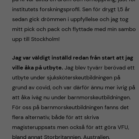
institutets forskningsprofil. Sen för drygt 1,5 år
sedan gick drömmen i uppfyllelse och jag tog
mitt pick och pack och flyttade med min sambo
upp till Stockholm!
Jag var väldigt inställd redan från start att jag
ville åka på utbyte.
Jag blev tyvärr berövad ett
utbyte under sjuksköterskeutbildningen på
grund av covid, och var därför ännu mer ivrig på
att åka iväg nu under barnmorskeutbildningen.
För oss på barnmorskeutbildningen fanns det
flera alternativ, både för att skriva
magisteruppsats men också för att göra VFU,
bland annat Storbritannien, Australien,