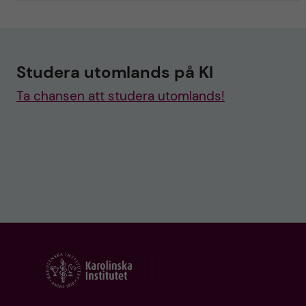
Studera utomlands på KI
Ta chansen att studera utomlands!