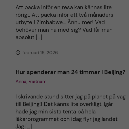
Att packa inför en resa kan kännas lite
rörigt. Att packa inför ett två månaders
utbyte i Zimbabwe… Ännu mer! Vad
behöver man ha med sig? Vad får man
absolut […]
februari 18, 2026
Hur spenderar man 24 timmar i Beijing?
Anna, Vietnam
I skrivande stund sitter jag på planet på väg
till Beijing!! Det känns lite overkligt. Igår
hade jag min sista tenta på hela
läkarprogrammet och idag flyr jag landet.
Jag […]