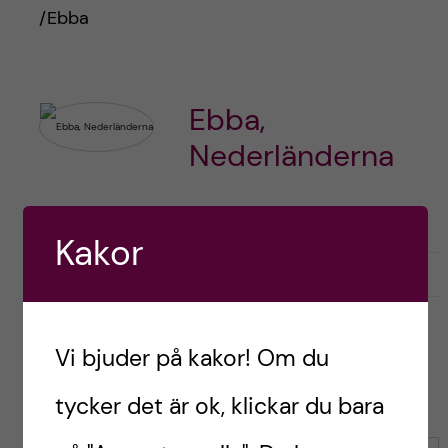
/Ebba
Ebba,
Nederländerna
Kakor
G
g
0
Gilla
1
i
i
l
l
l
l
Vi bjuder på kakor! Om du
a
a
Leave a Comment
r
tycker det är ok, klickar du bara
i
i
n
n