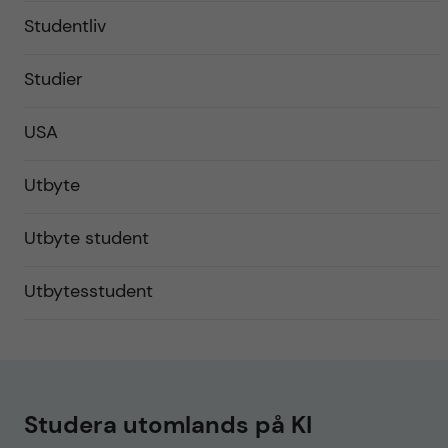
Studentliv
Studier
USA
Utbyte
Utbyte student
Utbytesstudent
Studera utomlands på KI