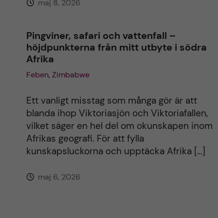
maj 8, 2026
Pingviner, safari och vattenfall –
höjdpunkterna från mitt utbyte i södra
Afrika
Feben, Zimbabwe
Ett vanligt misstag som många gör är att
blanda ihop Viktoriasjön och Viktoriafallen,
vilket säger en hel del om okunskapen inom
Afrikas geografi. För att fylla
kunskapsluckorna och upptäcka Afrika […]
maj 6, 2026