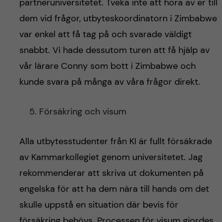
partneruniversitetet. Tveka inte att höra av er till
dem vid frågor, utbyteskoordinatorn i Zimbabwe
var enkel att få tag på och svarade väldigt
snabbt. Vi hade dessutom turen att få hjälp av
vår lärare Conny som bott i Zimbabwe och
kunde svara på många av våra frågor direkt.
Försäkring och visum
Alla utbytesstudenter från KI är fullt försäkrade
av Kammarkollegiet genom universitetet. Jag
rekommenderar att skriva ut dokumenten på
engelska för att ha dem nära till hands om det
skulle uppstå en situation där bevis för
försäkring behövs. Processen för visum gjordes