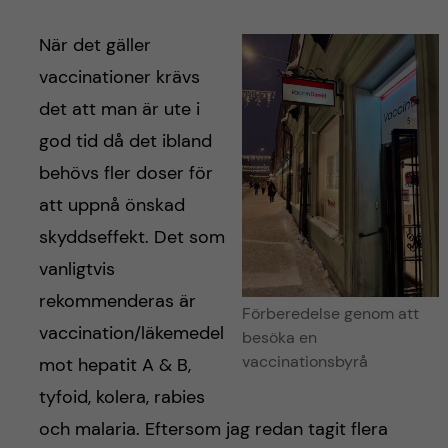
När det gäller
vaccinationer krävs
det att man är ute i
god tid då det ibland
behövs fler doser för
att uppnå önskad
skyddseffekt. Det som
vanligtvis
rekommenderas är
Förberedelse genom att
vaccination/läkemedel
besöka en
vaccinationsbyrå
mot hepatit A & B,
tyfoid, kolera, rabies
och malaria. Eftersom jag redan tagit flera