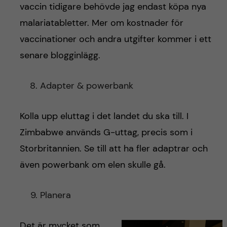
vaccin tidigare behövde jag endast köpa nya
malariatabletter. Mer om kostnader för
vaccinationer och andra utgifter kommer i ett
senare blogginlägg.
Adapter & powerbank
Kolla upp eluttag i det landet du ska till. I
Zimbabwe används G-uttag, precis som i
Storbritannien. Se till att ha fler adaptrar och
även powerbank om elen skulle gå.
Planera
Det är mycket som