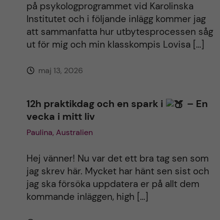
i
på psykologprogrammet vid Karolinska
Institutet och i följande inlägg kommer jag
v
att sammanfatta hur utbytesprocessen såg
ut för mig och min klasskompis Lovisa […]
e
maj 13, 2026
:
12h praktikdag och en spark i
– En
vecka i mitt liv
Paulina, Australien
Hej vänner! Nu var det ett bra tag sen som
jag skrev här. Mycket har hänt sen sist och
jag ska försöka uppdatera er på allt dem
kommande inläggen, high […]