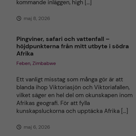
kommande inläggen, high […]
e
maj 8, 2026
:
Pingviner, safari och vattenfall –
höjdpunkterna från mitt utbyte i södra
Afrika
Feben, Zimbabwe
Ett vanligt misstag som många gör är att
blanda ihop Viktoriasjön och Viktoriafallen,
vilket säger en hel del om okunskapen inom
Afrikas geografi. För att fylla
kunskapsluckorna och upptäcka Afrika […]
maj 6, 2026