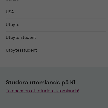
USA
Utbyte
Utbyte student
Utbytesstudent
Studera utomlands på KI
Ta chansen att studera utomlands!