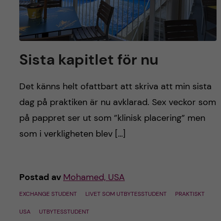
Sista kapitlet för nu
Det känns helt ofattbart att skriva att min sista
dag på praktiken är nu avklarad. Sex veckor som
på pappret ser ut som ”klinisk placering” men
som i verkligheten blev […]
Postad av
Mohamed, USA
EXCHANGE STUDENT
LIVET SOM UTBYTESSTUDENT
PRAKTISKT
USA
UTBYTESSTUDENT