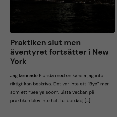
Praktiken slut men
äventyret fortsätter i New
York
Jag lämnade Florida med en känsla jag inte
riktigt kan beskriva. Det var inte ett “Bye” mer
som ett “See ya soon”. Sista veckan på
praktiken blev inte helt fullbordad, […]