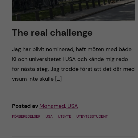
The real challenge
Jag har blivit nominerad, haft möten med både
KI och universitetet i USA och kände mig redo
för nästa steg. Jag trodde först att det där med
visum inte skulle […]
Postad av
Mohamed, USA
FÖRBEREDELSER
USA
UTBYTE
UTBYTESSTUDENT