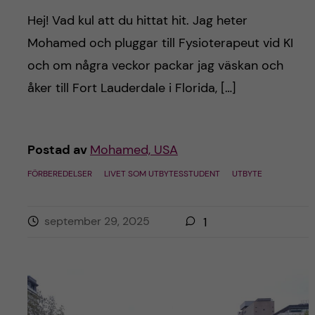
Hej! Vad kul att du hittat hit. Jag heter
Mohamed och pluggar till Fysioterapeut vid KI
och om några veckor packar jag väskan och
åker till Fort Lauderdale i Florida, […]
Postad av
Mohamed, USA
FÖRBEREDELSER
LIVET SOM UTBYTESSTUDENT
UTBYTE
september 29, 2025
1