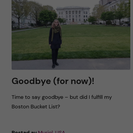
Goodbye (for now)!
Time to say goodbye – but did I fulfill my
Boston Bucket List?
Postad av
Muriel, USA