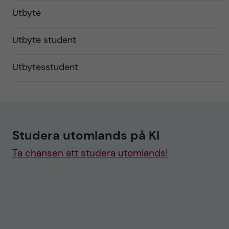
Utbyte
Utbyte student
Utbytesstudent
Studera utomlands på KI
Ta chansen att studera utomlands!