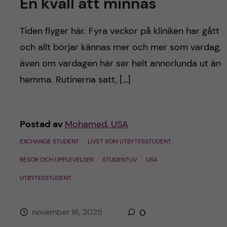
En kväll att minnas
Tiden flyger här. Fyra veckor på kliniken har gått
och allt börjar kännas mer och mer som vardag,
även om vardagen här ser helt annorlunda ut än
hemma. Rutinerna satt, […]
Postad av
Mohamed, USA
EXCHANGE STUDENT
LIVET SOM UTBYTESSTUDENT
RESOR OCH UPPLEVELSER
STUDENTLIV
USA
UTBYTESSTUDENT
november 16, 2025
0