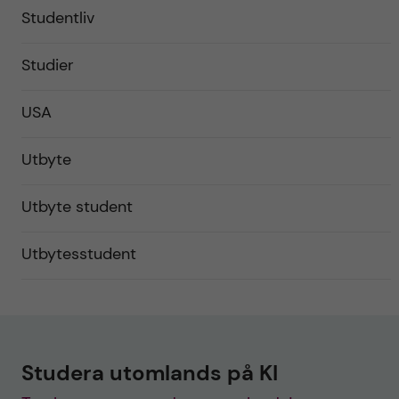
Studentliv
Studier
USA
Utbyte
Utbyte student
Utbytesstudent
Studera utomlands på KI