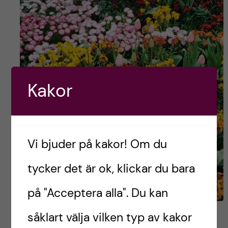
Kakor
Vi bjuder på kakor! Om du
tycker det är ok, klickar du bara
på "Acceptera alla". Du kan
såklart välja vilken typ av kakor
How to face unexpected