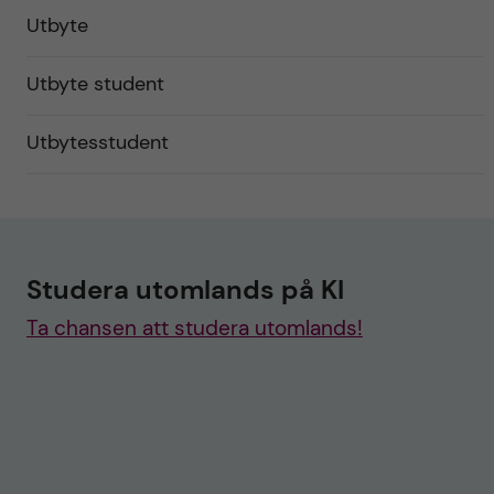
Utbyte
Utbyte student
Utbytesstudent
Studera utomlands på KI
Ta chansen att studera utomlands!