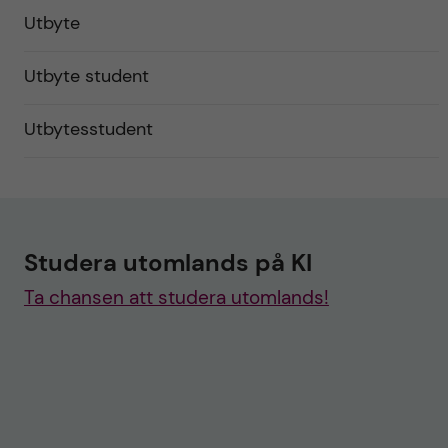
Utbyte
Utbyte student
Utbytesstudent
Studera utomlands på KI
Ta chansen att studera utomlands!