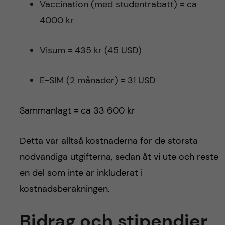
Vaccination (med studentrabatt) = ca
4000 kr
Visum = 435 kr (45 USD)
E-SIM (2 månader) = 31 USD
Sammanlagt = ca 33 600 kr
Detta var alltså kostnaderna för de största
nödvändiga utgifterna, sedan åt vi ute och reste
en del som inte är inkluderat i
kostnadsberäkningen.
Bidrag och stipendier