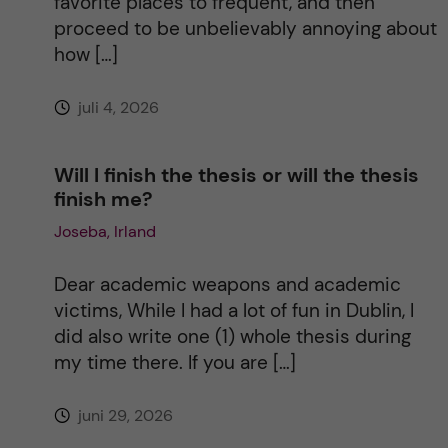
favorite places to frequent, and then
proceed to be unbelievably annoying about
v
how […]
e
juli 4, 2026
:
Will I finish the thesis or will the thesis
finish me?
Joseba, Irland
Dear academic weapons and academic
victims, While I had a lot of fun in Dublin, I
did also write one (1) whole thesis during
my time there. If you are […]
juni 29, 2026