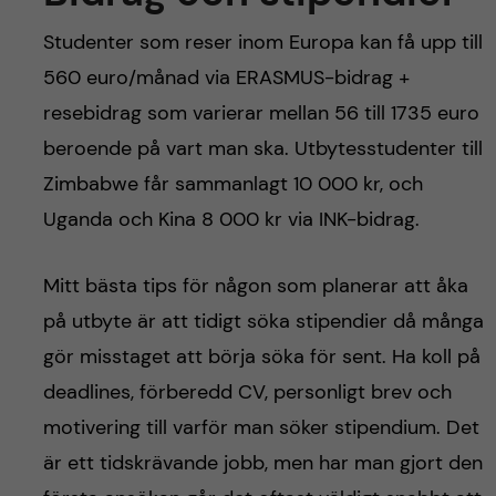
Studenter som reser inom Europa kan få upp till
560 euro/månad via ERASMUS-bidrag +
resebidrag som varierar mellan 56 till 1735 euro
beroende på vart man ska. Utbytesstudenter till
Zimbabwe får sammanlagt 10 000 kr, och
Uganda och Kina 8 000 kr via INK-bidrag.
Mitt bästa tips för någon som planerar att åka
på utbyte är att tidigt söka stipendier då många
gör misstaget att börja söka för sent. Ha koll på
deadlines, förberedd CV, personligt brev och
motivering till varför man söker stipendium. Det
är ett tidskrävande jobb, men har man gjort den