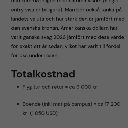
och komma in igen med samma visum (single
entry visa är billigare). Man bör också tänka på
landets valuta och hur stark den är jämfört med
den svenska kronan. Amerikanska dollarn har
varit ganska svag 2026 jämfört med dess värde
för exakt ett år sedan, vilket har varit till fördel
för oss under resan.
Totalkostnad
Flyg tur och retur = ca 9 000 kr
Boende (inkl mat på campus) = ca 17 200
kr (1 850 USD)