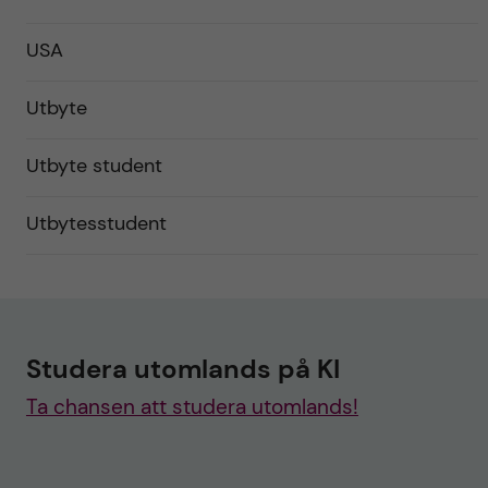
USA
Utbyte
Utbyte student
Utbytesstudent
Studera utomlands på KI
Ta chansen att studera utomlands!