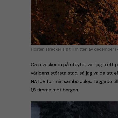
Hösten sträcker sig till mitten av december i 
Ca 5 veckor in på utbytet var jag tröt
världens största stad, så jag valde att 
NATUR för min sambo Jules. Taggade till 
1,5 timme mot bergen.