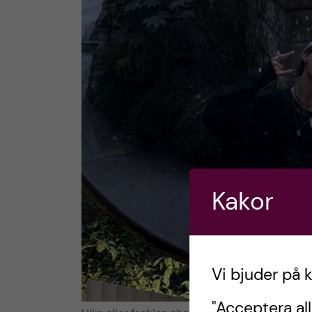
Kakor
Vi bjuder på 
"Acceptera all