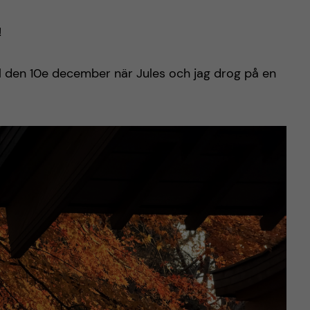
!
 till den 10e december när Jules och jag drog på en