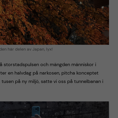
den här delen av Japan, lyx!
t på storstadspulsen och mängden människor i
efter en halvdag på narkosen, pitcha konceptet
tusen på ny miljö, satte vi oss på tunnelbanan i