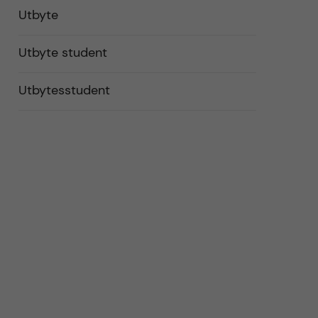
Utbyte
Utbyte student
Utbytesstudent