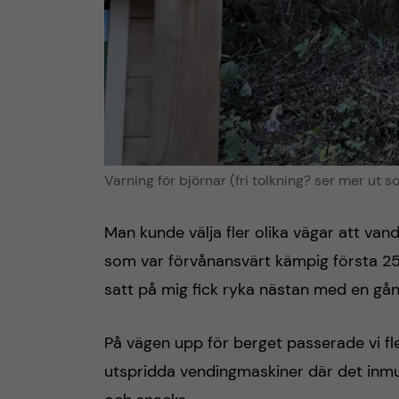
Varning för björnar (fri tolkning? ser mer ut 
Man kunde välja fler olika vägar att va
som var förvånansvärt kämpig första 25 
satt på mig fick ryka nästan med en gån
På vägen upp för berget passerade vi fl
utspridda vendingmaskiner där det inmund