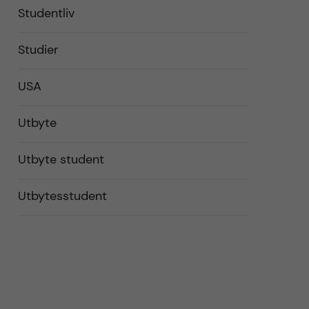
Studentliv
Studier
USA
Utbyte
Utbyte student
Utbytesstudent