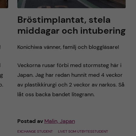
Bröstimplantat, stela
middagar och intubering
!
Konichiwa vänner, familj och bloggläsare!
l
Veckorna rusar förbi med stormsteg här i
og
Japan. Jag har redan hunnit med 4 veckor
o.
av plastikkirurgi och 2 veckor av narkos. Så
låt oss backa bandet litegrann.
Postad av
Malin, Japan
EXCHANGE STUDENT
LIVET SOM UTBYTESSTUDENT