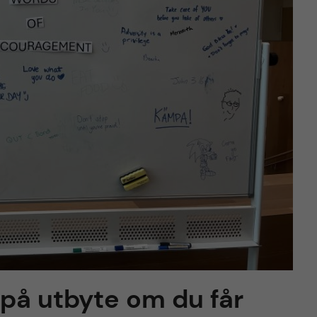
 på utbyte om du får