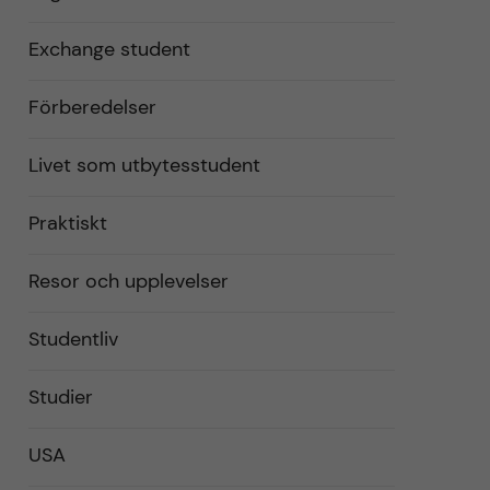
Exchange student
Förberedelser
Livet som utbytesstudent
Praktiskt
Resor och upplevelser
Studentliv
Studier
USA