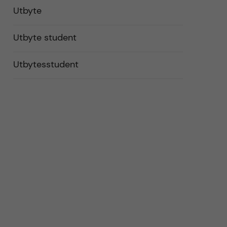
Utbyte
Utbyte student
Utbytesstudent