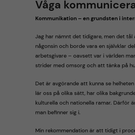
Våga kommunicer
Kommunikation – en grundsten i inte
Jag har nämnt det tidigare, men det tål
någonsin och borde vara en självklar d
arbetsgivare – oavsett var i världen man 
strider med omsorg och att tänka på hur
Det är avgörande att kunna se helheten 
lär oss på olika sätt, har olika bakgrund
kulturella och nationella ramar. Därför 
man befinner sig i.
Min rekommendation är att tidigt i proc