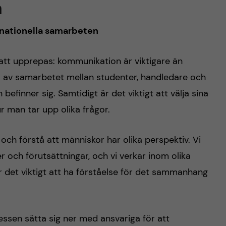
a
rnationella samarbeten
 att upprepas: kommunikation är viktigare än
el av samarbetet mellan studenter, handledare och
befinner sig. Samtidigt är det viktigt att välja sina
 man tar upp olika frågor.
och förstå att människor har olika perspektiv. Vi
er och förutsättningar, och vi verkar inom olika
är det viktigt att ha förståelse för det sammanhang
essen sätta sig ner med ansvariga för att