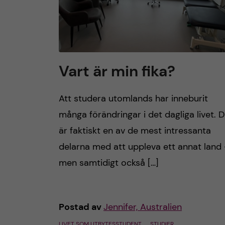
Vart är min fika?
Att studera utomlands har inneburit
många förändringar i det dagliga livet. 
är faktiskt en av de mest intressanta
delarna med att uppleva ett annat land
men samtidigt också […]
Postad av
Jennifer, Australien
LIVET SOM UTBYTESSTUDENT
STUDIER