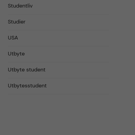
Studentliv
Studier
USA
Utbyte
Utbyte student
Utbytesstudent