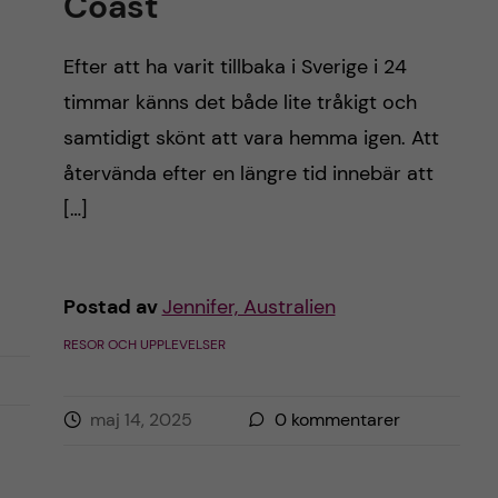
Coast
Efter att ha varit tillbaka i Sverige i 24
timmar känns det både lite tråkigt och
samtidigt skönt att vara hemma igen. Att
återvända efter en längre tid innebär att
[…]
Postad av
Jennifer, Australien
RESOR OCH UPPLEVELSER
maj 14, 2025
0
kommentarer