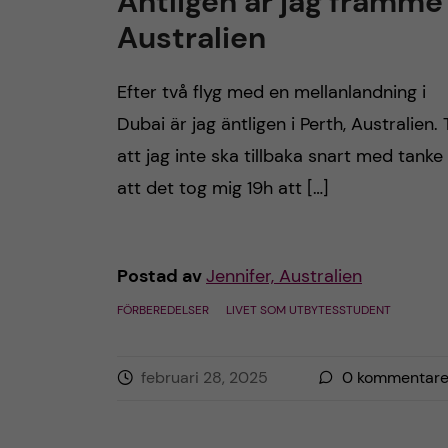
Äntligen är jag framme 
Australien
Efter två flyg med en mellanlandning i
Dubai är jag äntligen i Perth, Australien. 
att jag inte ska tillbaka snart med tanke
att det tog mig 19h att […]
Postad av
Jennifer, Australien
FÖRBEREDELSER
LIVET SOM UTBYTESSTUDENT
februari 28, 2025
0
kommentare