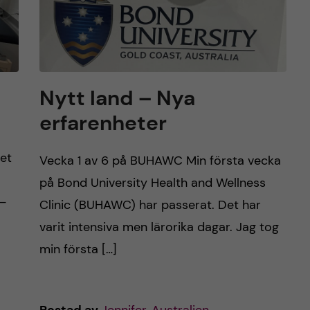
Nytt land – Nya
erfarenheter
Det
Vecka 1 av 6 på BUHAWC Min första vecka
på Bond University Health and Wellness
 –
Clinic (BUHAWC) har passerat. Det har
varit intensiva men lärorika dagar. Jag tog
min första […]