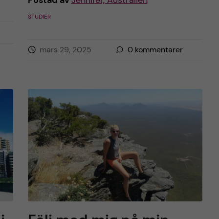
Postad av
Jennifer, Australien
STUDIER
mars 29, 2025
0
kommentarer