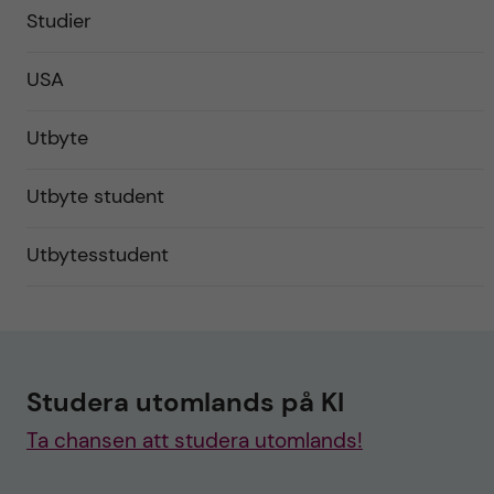
Studier
USA
Utbyte
Utbyte student
Utbytesstudent
Studera utomlands på KI
Ta chansen att studera utomlands!