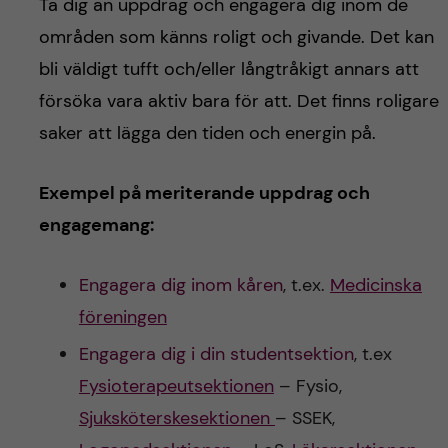
Ta dig an uppdrag och engagera dig inom de
områden som känns roligt och givande. Det kan
bli väldigt tufft och/eller långtråkigt annars att
försöka vara aktiv bara för att. Det finns roligare
saker att lägga den tiden och energin på.
Exempel på meriterande uppdrag och
engagemang:
Engagera dig inom kåren
, t.ex.
Medicinska
föreningen
Engagera dig i din studentsektion
, t.ex
Fysioterapeutsektionen
– Fysio,
Sjuksköterskesektionen
– SSEK,