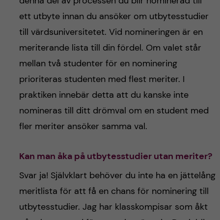
denna del av processen du blir nominerad till
ett utbyte innan du ansöker om utbytesstudier
till värdsuniversitetet. Vid nomineringen är en
meriterande lista till din fördel. Om valet står
mellan två studenter för en nominering
prioriteras studenten med flest meriter. I
praktiken innebär detta att du kanske inte
nomineras till ditt drömval om en student med
fler meriter ansöker samma val.
Kan man åka på utbytesstudier utan meriter?
Svar ja! Självklart behöver du inte ha en jättelång
meritlista för att få en chans för nominering till
utbytesstudier. Jag har klasskompisar som åkt