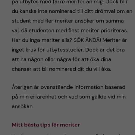
på utbytes med färre meriter än mig. Dock blir
du kanske inte nominerad till ditt drömval om en
student med fler meriter ansöker om samma
val, då studenten med flest meriter prioriteras.
Har du inga meriter alls? SÖK ÄNDÅ! Meriter är
inget krav för utbytesstudier. Dock är det bra
att ha någon eller några för att öka dina
chanser att bli nominerad dit du vill åka.
Återigen är ovanstående information baserad
på min erfarenhet och vad som gällde vid min
ansökan.
Mitt bästa tips för meriter