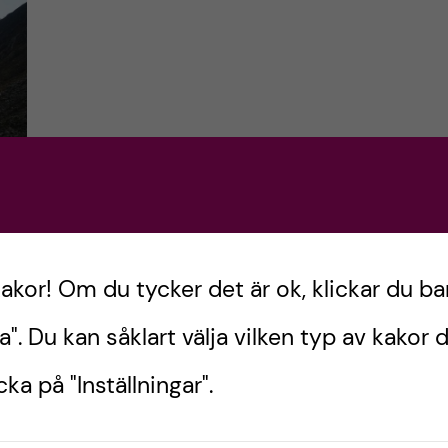
 –
kakor! Om du tycker det är ok, klickar du ba
a". Du kan såklart välja vilken typ av kakor d
ka på "Inställningar".
ty