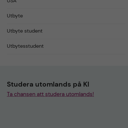
USA
Utbyte
Utbyte student
Utbytesstudent
Studera utomlands på KI
Ta chansen att studera utomlands!