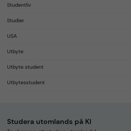
Studentliv
Studier
USA
Utbyte
Utbyte student
Utbytesstudent
Studera utomlands på KI