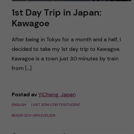
1st Day Trip in Japan:
Kawagoe
After being in Tokyo for a month and a half, I
decided to take my 1st day trip to Kawagoe.
Kawagoe is a town just 30 minutes by train
from […]
Postad av
YiCheng, Japan
ENGLISH
LIVET SOM UTBYTESSTUDENT
RESOR OCH UPPLEVELSER