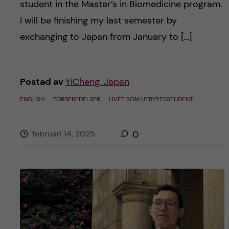
student in the Master’s in Biomedicine program.
I will be finishing my last semester by
exchanging to Japan from January to […]
Postad av
YiCheng, Japan
ENGLISH
FÖRBEREDELSER
LIVET SOM UTBYTESSTUDENT
februari 14, 2025
0