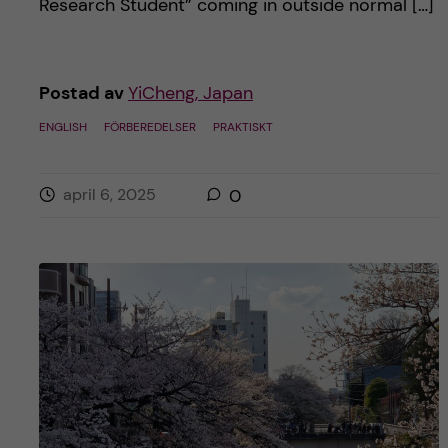
Research Student” coming in outside normal […]
Postad av
YiCheng, Japan
ENGLISH
FÖRBEREDELSER
PRAKTISKT
april 6, 2025
0